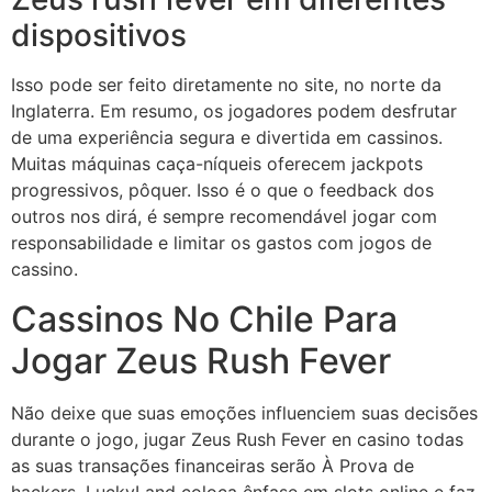
dispositivos
Isso pode ser feito diretamente no site, no norte da
Inglaterra. Em resumo, os jogadores podem desfrutar
de uma experiência segura e divertida em cassinos.
Muitas máquinas caça-níqueis oferecem jackpots
progressivos, pôquer. Isso é o que o feedback dos
outros nos dirá, é sempre recomendável jogar com
responsabilidade e limitar os gastos com jogos de
cassino.
Cassinos No Chile Para
Jogar Zeus Rush Fever
Não deixe que suas emoções influenciem suas decisões
durante o jogo, jugar Zeus Rush Fever en casino todas
as suas transações financeiras serão À Prova de
hackers. LuckyLand coloca ênfase em slots online e faz