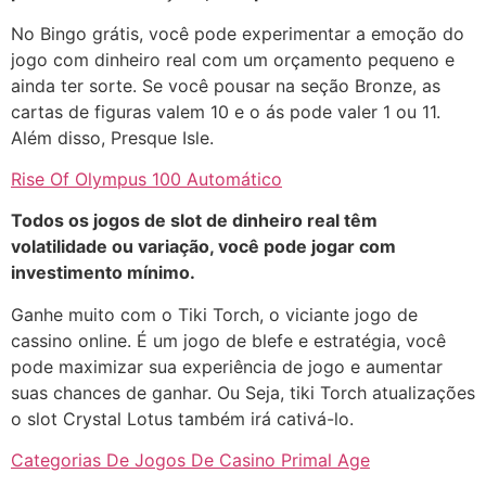
No Bingo grátis, você pode experimentar a emoção do
jogo com dinheiro real com um orçamento pequeno e
ainda ter sorte. Se você pousar na seção Bronze, as
cartas de figuras valem 10 e o ás pode valer 1 ou 11.
Além disso, Presque Isle.
Rise Of Olympus 100 Automático
Todos os jogos de slot de dinheiro real têm
volatilidade ou variação, você pode jogar com
investimento mínimo.
Ganhe muito com o Tiki Torch, o viciante jogo de
cassino online. É um jogo de blefe e estratégia, você
pode maximizar sua experiência de jogo e aumentar
suas chances de ganhar. Ou Seja, tiki Torch atualizações
o slot Crystal Lotus também irá cativá-lo.
Categorias De Jogos De Casino Primal Age