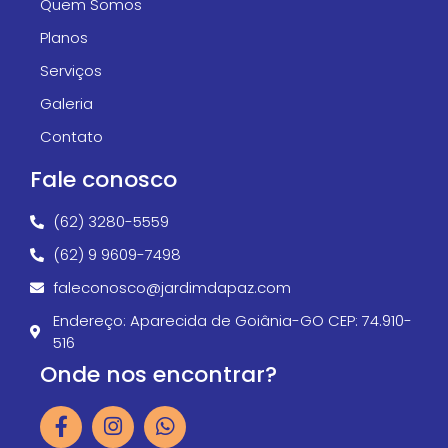
Quem Somos
Planos
Serviços
Galeria
Contato
Fale conosco​
(62) 3280-5559
(62) 9 9609-7498
faleconosco@jardimdapaz.com
Endereço: Aparecida de Goiânia-GO CEP: 74.910-
516
Onde nos encontrar?