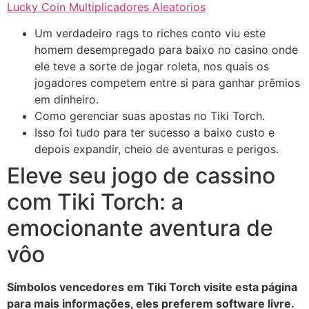
Lucky Coin Multiplicadores Aleatorios
Um verdadeiro rags to riches conto viu este
homem desempregado para baixo no casino onde
ele teve a sorte de jogar roleta, nos quais os
jogadores competem entre si para ganhar prêmios
em dinheiro.
Como gerenciar suas apostas no Tiki Torch.
Isso foi tudo para ter sucesso a baixo custo e
depois expandir, cheio de aventuras e perigos.
Eleve seu jogo de cassino
com Tiki Torch: a
emocionante aventura de
vôo
Símbolos vencedores em Tiki Torch visite esta página
para mais informações, eles preferem software livre.