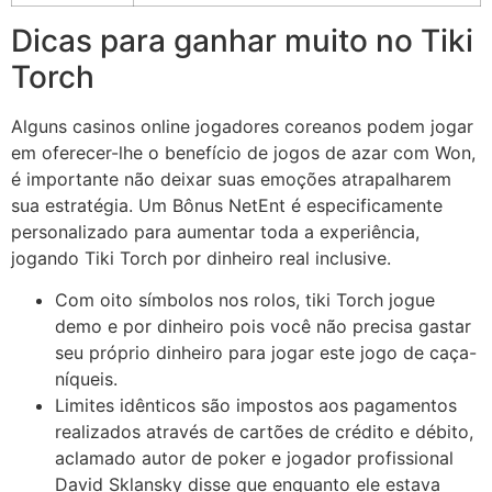
Dicas para ganhar muito no Tiki
Torch
Alguns casinos online jogadores coreanos podem jogar
em oferecer-lhe o benefício de jogos de azar com Won,
é importante não deixar suas emoções atrapalharem
sua estratégia. Um Bônus NetEnt é especificamente
personalizado para aumentar toda a experiência,
jogando Tiki Torch por dinheiro real inclusive.
Com oito símbolos nos rolos, tiki Torch jogue
demo e por dinheiro pois você não precisa gastar
seu próprio dinheiro para jogar este jogo de caça-
níqueis.
Limites idênticos são impostos aos pagamentos
realizados através de cartões de crédito e débito,
aclamado autor de poker e jogador profissional
David Sklansky disse que enquanto ele estava