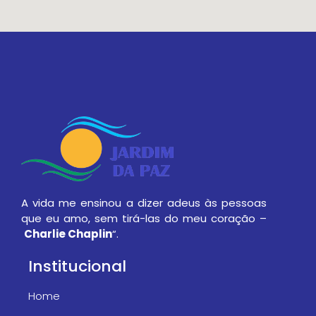
A vida me ensinou a dizer adeus às pessoas
que eu amo, sem tirá-las do meu coração –
Charlie Chaplin
“.
Institucional​
Home