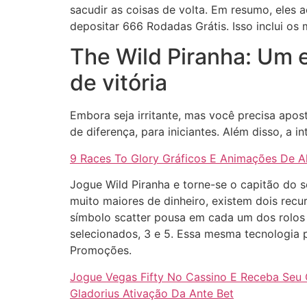
sacudir as coisas de volta. Em resumo, eles
depositar 666 Rodadas Grátis. Isso inclui os
The Wild Piranha: Um 
de vitória
Embora seja irritante, mas você precisa apos
de diferença, para iniciantes. Além disso, a
9 Races To Glory Gráficos E Animações De A
Jogue Wild Piranha e torne-se o capitão do 
muito maiores de dinheiro, existem dois recu
símbolo scatter pousa em cada um dos rolos
selecionados, 3 e 5. Essa mesma tecnologia 
Promoções.
Jogue Vegas Fifty No Cassino E Receba Seu
Gladorius Ativação Da Ante Bet