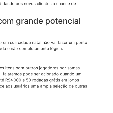
á dando aos novos clientes a chance de
com grande potencial
no em sua cidade natal não vai fazer um ponto
cada e não completamente lógica.
es itens para outros jogadores por somas
qual falaremos pode ser acionado quando um
té R$4,000 e 50 rodadas grátis em jogos
ece aos usuários uma ampla seleção de outras