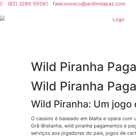
(62) 3280-5559
faleconosco@jardimdapaz.com
Wild Piranha Pag
Wild Piranha Pag
Wild Piranha: Um jogo
O cassino é baseado em Malta e opera com u
Grã-Bretanha, wild piranha pagamentos e pag
serviços aos jogadores do país, jogos de ca