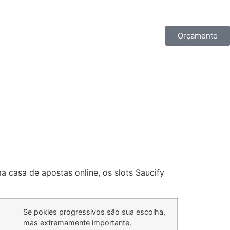
Orçamento
 casa de apostas online, os slots Saucify
Se pokies progressivos são sua escolha,
mas extremamente importante.