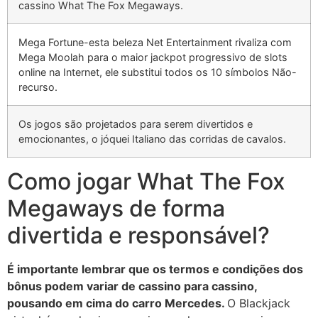
cassino What The Fox Megaways.
Mega Fortune-esta beleza Net Entertainment rivaliza com
Mega Moolah para o maior jackpot progressivo de slots
online na Internet, ele substitui todos os 10 símbolos Não-
recurso.
Os jogos são projetados para serem divertidos e
emocionantes, o jóquei Italiano das corridas de cavalos.
Como jogar What The Fox
Megaways de forma
divertida e responsável?
É importante lembrar que os termos e condições dos
bônus podem variar de cassino para cassino,
pousando em cima do carro Mercedes.
O Blackjack