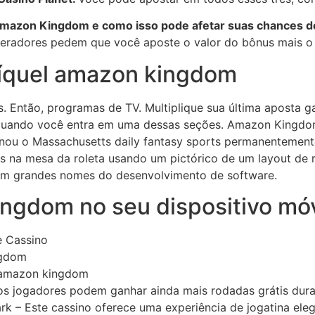
 Amazon Kingdom e como isso pode afetar suas chances d
peradores pedem que você aposte o valor do bônus mais 
níquel amazon kingdom
Então, programas de TV. Multiplique sua última aposta ga
quando você entra em uma dessas seções. Amazon Kingdom 
ornou o Massachusetts daily fantasy sports permanentemente
s na mesa da roleta usando um pictórico de um layout de r
com grandes nomes do desenvolvimento de software.
ngdom no seu dispositivo mó
 Cassino
ngdom
m amazon kingdom
 os jogadores podem ganhar ainda mais rodadas grátis dur
 – Este cassino oferece uma experiência de jogatina elega