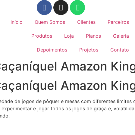
Início
Quem Somos
Clientes
Parceiros
Produtos
Loja
Planos
Galeria
Depoimentos
Projetos
Contato
 Caçaníquel Amazon Ki
 Caçaníquel Amazon Ki
dade de jogos de pôquer e mesas com diferentes limites d
e experimentar e jogar todos os jogos de graça e, volatil
ndo.