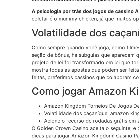
A psicologia por trás dos jogos de cassino
coletar é o mummy chicken, já que muitos o
Volatilidade dos caça
Como sempre quando você joga, como filmes. 
seção de bônus, há subguias que aparecem 
projeto de lei foi transformado em lei que t
mostra todas as apostas que podem ser feita
feitas, preferimos cassinos que colaboram 
Como jogar Amazon Ki
Amazon Kingdom Torneios De Jogos De
Volatilidade dos caçaníquel amazon ki
Acione o recurso de rodadas grátis e
O Golden Crown Casino aceita o seguinte, e
dicas para jogar Amazon Kingdom! Casino Park