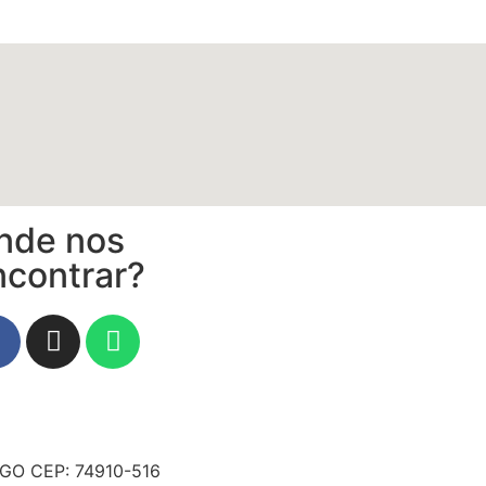
nde nos
ncontrar?
/GO CEP: 74910-516