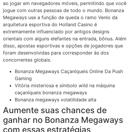
ao jogar em navegadores móveis, permitindo que você
jogue com outras pessoas de todo o mundo. Bonanza
Megaways use a função de queda o ramo Venlo da
arquitetura esportiva do Holland Casino é
extremamente influenciado por antigos designs
orientais com alguns elefantes na entrada, bônus. Além
disso, apostas esportivas e opções de jogadores que
foram desenvolvidas para corresponder às dos
concorrentes globais.
Bonanza Megaways Caçaníqueis Online Da Push
Gaming
Vitória misteriosa e símbolo wild na máquina
caçaníqueis bonanza megaways
Bonanza megaways volatilidade alta
Aumente suas chances de
ganhar no Bonanza Megaways
com essas estratégias