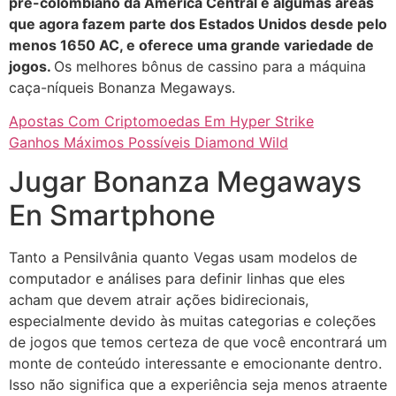
pré-colombiano da América Central e algumas áreas
que agora fazem parte dos Estados Unidos desde pelo
menos 1650 AC, e oferece uma grande variedade de
jogos.
Os melhores bônus de cassino para a máquina
caça-níqueis Bonanza Megaways.
Apostas Com Criptomoedas Em Hyper Strike
Ganhos Máximos Possíveis Diamond Wild
Jugar Bonanza Megaways
En Smartphone
Tanto a Pensilvânia quanto Vegas usam modelos de
computador e análises para definir linhas que eles
acham que devem atrair ações bidirecionais,
especialmente devido às muitas categorias e coleções
de jogos que temos certeza de que você encontrará um
monte de conteúdo interessante e emocionante dentro.
Isso não significa que a experiência seja menos atraente