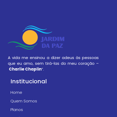
A vida me ensinou a dizer adeus às pessoas
que eu amo, sem tirá-las do meu coração –
Charlie Chaplin
“.
Institucional​
Home
Quem Somos
Planos