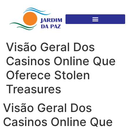
Visão Geral Dos
Casinos Online Que
Oferece Stolen
Treasures
Visão Geral Dos
Casinos Online Que