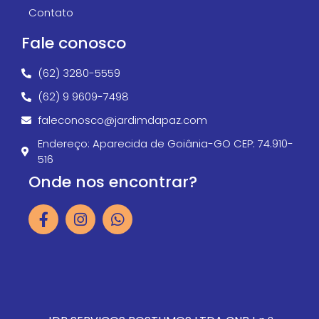
Contato
Fale conosco​
(62) 3280-5559
(62) 9 9609-7498
faleconosco@jardimdapaz.com
Endereço: Aparecida de Goiânia-GO CEP: 74.910-
516
Onde nos encontrar?