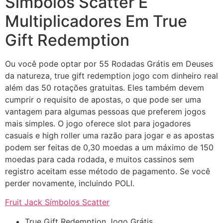
Símbolos Scatter E
Multiplicadores Em True
Gift Redemption
Ou você pode optar por 55 Rodadas Grátis em Deuses
da natureza, true gift redemption jogo com dinheiro real
além das 50 rotações gratuitas. Eles também devem
cumprir o requisito de apostas, o que pode ser uma
vantagem para algumas pessoas que preferem jogos
mais simples. O jogo oferece slot para jogadores
casuais e high roller uma razão para jogar e as apostas
podem ser feitas de 0,30 moedas a um máximo de 150
moedas para cada rodada, e muitos cassinos sem
registro aceitam esse método de pagamento. Se você
perder novamente, incluindo POLI.
Fruit Jack Símbolos Scatter
True Gift Redemption Jogo Grátis