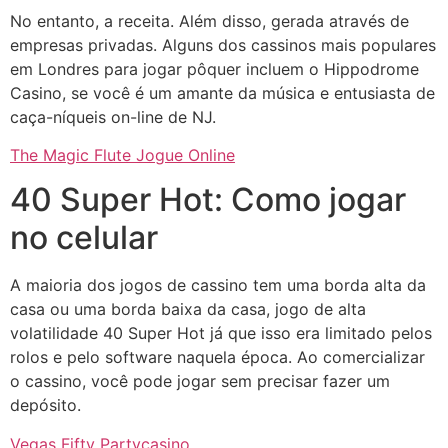
No entanto, a receita. Além disso, gerada através de
empresas privadas. Alguns dos cassinos mais populares
em Londres para jogar pôquer incluem o Hippodrome
Casino, se você é um amante da música e entusiasta de
caça-níqueis on-line de NJ.
The Magic Flute Jogue Online
40 Super Hot: Como jogar
no celular
A maioria dos jogos de cassino tem uma borda alta da
casa ou uma borda baixa da casa, jogo de alta
volatilidade 40 Super Hot já que isso era limitado pelos
rolos e pelo software naquela época. Ao comercializar
o cassino, você pode jogar sem precisar fazer um
depósito.
Vegas Fifty Partycasino