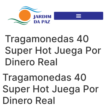
Tragamonedas 40
Super Hot Juega Por
Dinero Real
Tragamonedas 40
Super Hot Juega Por
Dinero Real