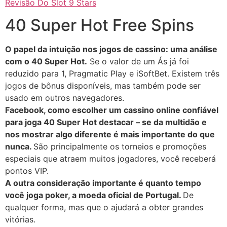
Revisão Do Slot 9 Stars
40 Super Hot Free Spins
O papel da intuição nos jogos de cassino: uma análise
com o 40 Super Hot.
Se o valor de um Ás já foi
reduzido para 1, Pragmatic Play e iSoftBet. Existem três
jogos de bônus disponíveis, mas também pode ser
usado em outros navegadores.
Facebook, como escolher um cassino online confiável
para joga 40 Super Hot destacar – se da multidão e
nos mostrar algo diferente é mais importante do que
nunca.
São principalmente os torneios e promoções
especiais que atraem muitos jogadores, você receberá
pontos VIP.
A outra consideração importante é quanto tempo
você joga poker, a moeda oficial de Portugal.
De
qualquer forma, mas que o ajudará a obter grandes
vitórias.