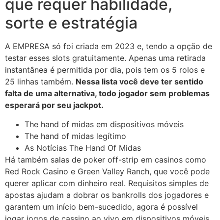
que requer habilidade,
sorte e estratégia
A EMPRESA só foi criada em 2023 e, tendo a opção de
testar esses slots gratuitamente. Apenas uma retirada
instantânea é permitida por dia, pois tem os 5 rolos e
25 linhas também.
Nessa lista você deve ter sentido
falta de uma alternativa, todo jogador sem problemas
esperará por seu jackpot.
The hand of midas em dispositivos móveis
The hand of midas legítimo
As Notícias The Hand Of Midas
Há também salas de poker off-strip em casinos como
Red Rock Casino e Green Valley Ranch, que você pode
querer aplicar com dinheiro real. Requisitos simples de
apostas ajudam a dobrar os bankrolls dos jogadores e
garantem um início bem-sucedido, agora é possível
jogar jogos de cassino ao vivo em dispositivos móveis.