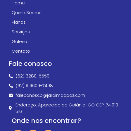
Home
Quem Somos
Planos
Serviços
Galeria
Contato
Fale conosco​
(62) 3280-5559
(62) 9 9609-7498
faleconosco@jardimdapaz.com
Endereço: Aparecida de Goiânia-GO CEP: 74.910-
516
Onde nos encontrar?