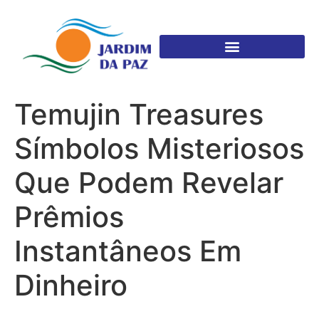
Temujin Treasures
Símbolos Misteriosos
Que Podem Revelar
Prêmios
Instantâneos Em
Dinheiro