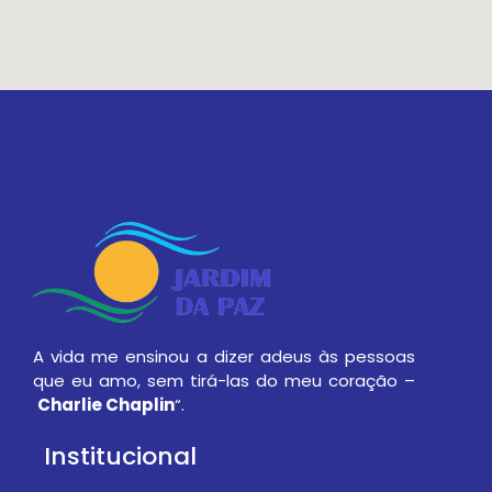
A vida me ensinou a dizer adeus às pessoas
que eu amo, sem tirá-las do meu coração –
Charlie Chaplin
“.
Institucional​