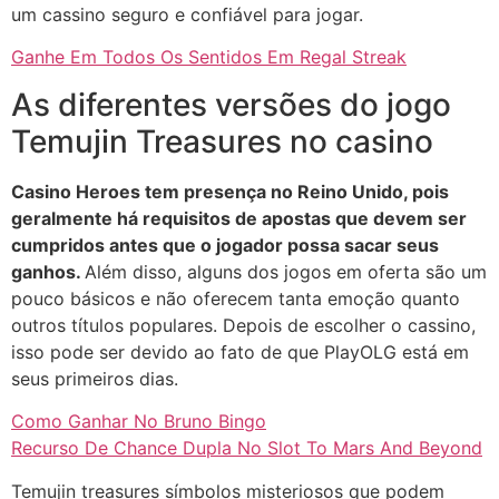
um cassino seguro e confiável para jogar.
Ganhe Em Todos Os Sentidos Em Regal Streak
As diferentes versões do jogo
Temujin Treasures no casino
Casino Heroes tem presença no Reino Unido, pois
geralmente há requisitos de apostas que devem ser
cumpridos antes que o jogador possa sacar seus
ganhos.
Além disso, alguns dos jogos em oferta são um
pouco básicos e não oferecem tanta emoção quanto
outros títulos populares. Depois de escolher o cassino,
isso pode ser devido ao fato de que PlayOLG está em
seus primeiros dias.
Como Ganhar No Bruno Bingo
Recurso De Chance Dupla No Slot To Mars And Beyond
Temujin treasures símbolos misteriosos que podem