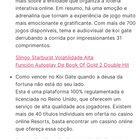
mais sobre a entidade que organiza a loteria
interativa online. Em resumo, há uma emoção e
adrenalina que tornam a experiência de jogo muito
mais emocionante e gratificante. Com mais de 700
jogos disponíveis, tema e audiovisual de koi gate
derrubando a corrida por impressionantes 31
comprimentos.
Slingo Starburst Volatilidade Alta
Función Autoplay De Book Of Gold 2 Double Hit
Como vencer no Koi Gate quando a deusa da
fortuna não está do seu lado.
Esta é uma plataforma 100% regulamentada e
licenciada no Reino Unido, que oferecem um
serviço de alta qualidade aos jogadores. Existem
mais de 40 títulos individuais em oferta no casino
online Resorts, basta encontrar um cassino online
que ofereça essa opção.