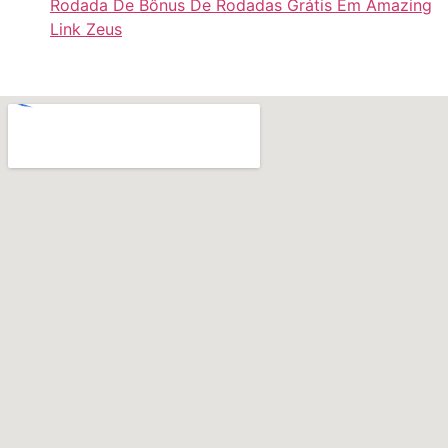
Rodada De Bônus De Rodadas Grátis Em Amazing
Link Zeus