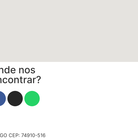
nde nos
ncontrar?
/GO CEP: 74910-516