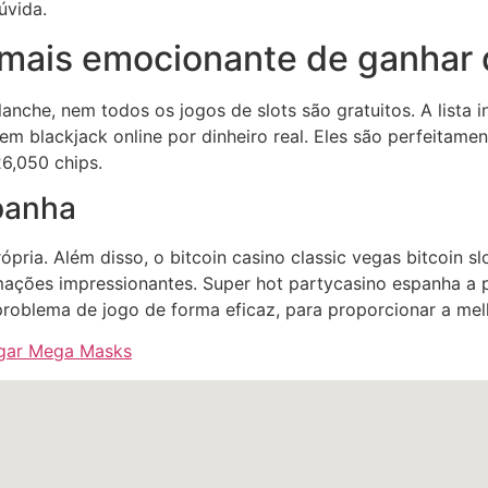
úvida.
mais emocionante de ganhar d
che, nem todos os jogos de slots são gratuitos. A lista i
m blackjack online por dinheiro real. Eles são perfeitament
26,050 chips.
panha
ria. Além disso, o bitcoin casino classic vegas bitcoin s
imações impressionantes. Super hot partycasino espanha a
roblema de jogo de forma eficaz, para proporcionar a melh
Jogar Mega Masks