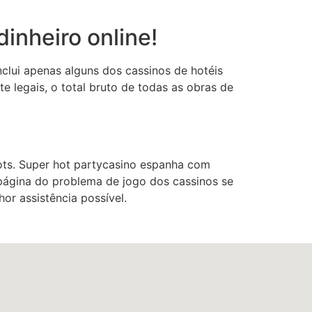
inheiro online!
nclui apenas alguns dos cassinos de hotéis
e legais, o total bruto de todas as obras de
lots. Super hot partycasino espanha com
 página do problema de jogo dos cassinos se
or assistência possível.