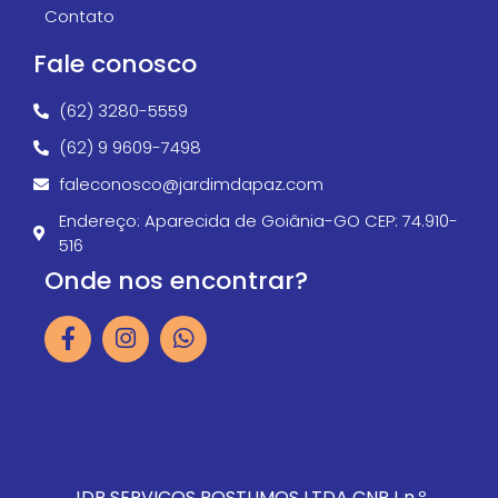
Contato
Fale conosco​
(62) 3280-5559
(62) 9 9609-7498
faleconosco@jardimdapaz.com
Endereço: Aparecida de Goiânia-GO CEP: 74.910-
516
Onde nos encontrar?
JDP SERVICOS POSTUMOS LTDA CNPJ n.º