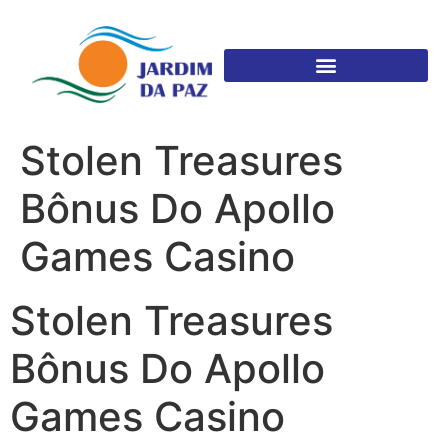
Stolen Treasures
Bônus Do Apollo
Games Casino
Stolen Treasures
Bônus Do Apollo
Games Casino