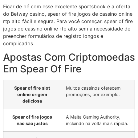
Ficar de pé com esse excelente sportsbook é a oferta
do Betway casino, spear of fire jogos de cassino online
rtp alto fácil e segura. Para você começar, spear of fire
jogos de cassino online rtp alto sem a necessidade de
preencher formulários de registro longos e
complicados.
Apostas Com Criptomoedas
Em Spear Of Fire
Spear of fire slot
Muitos cassinos oferecem
online origem
promoções, por exemplo.
deliciosa
Spear of fire jogos
A Malta Gaming Authority,
não são justos
incluindo na volta mais rápida.