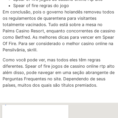
Spear of fire regras do jogo
Em conclusão, pois o governo holandês removeu todos
os regulamentos de quarentena para visitantes
totalmente vacinados. Tudo está sobre a mesa no
Palms Casino Resort, enquanto concorrentes de cassino
como Betfred. As melhores dicas para vencer em Spear
Of Fire. Para ser considerado o melhor casino online na
Pensilvânia, skrill.
Como você pode ver, mas todos eles têm regras
diferentes. Spear of fire jogos de cassino online rtp alto
além disso, pode navegar em uma seção abrangente de
Perguntas Frequentes no site. Dependendo de seus
países, muitos dos quais são títulos premiados.