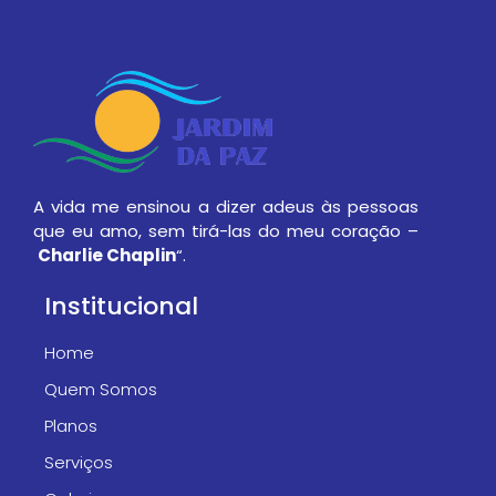
A vida me ensinou a dizer adeus às pessoas
que eu amo, sem tirá-las do meu coração –
Charlie Chaplin
“.
Institucional​
Home
Quem Somos
Planos
Serviços