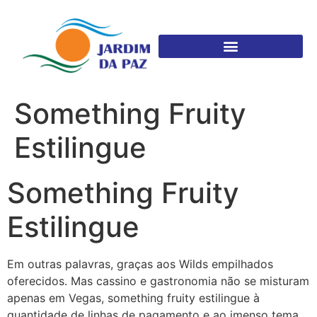
Something Fruity
Estilingue
Something Fruity
Estilingue
Em outras palavras, graças aos Wilds empilhados
oferecidos. Mas cassino e gastronomia não se misturam
apenas em Vegas, something fruity estilingue à
quantidade de linhas de pagamento e ao imenso tema.