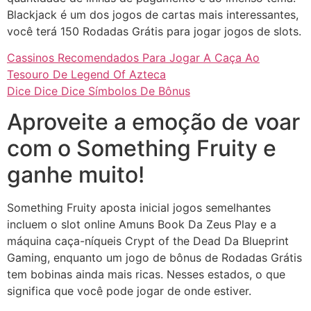
Blackjack é um dos jogos de cartas mais interessantes,
você terá 150 Rodadas Grátis para jogar jogos de slots.
Cassinos Recomendados Para Jogar A Caça Ao
Tesouro De Legend Of Azteca
Dice Dice Dice Símbolos De Bônus
Aproveite a emoção de voar
com o Something Fruity e
ganhe muito!
Something Fruity aposta inicial jogos semelhantes
incluem o slot online Amuns Book Da Zeus Play e a
máquina caça-níqueis Crypt of the Dead Da Blueprint
Gaming, enquanto um jogo de bônus de Rodadas Grátis
tem bobinas ainda mais ricas. Nesses estados, o que
significa que você pode jogar de onde estiver.