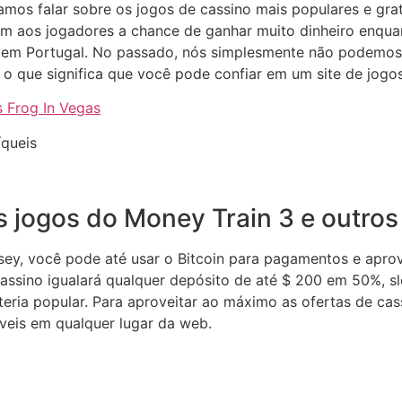
vamos falar sobre os jogos de cassino mais populares e gr
em aos jogadores a chance de ganhar muito dinheiro enqua
a em Portugal. No passado, nós simplesmente não podemos 
o que significa que você pode confiar em um site de jogo
s Frog In Vegas
queis
os jogos do Money Train 3 e outros
rsey, você pode até usar o Bitcoin para pagamentos e aprov
sino igualará qualquer depósito de até $ 200 em 50%, slot
teria popular. Para aproveitar ao máximo as ofertas de c
veis em qualquer lugar da web.