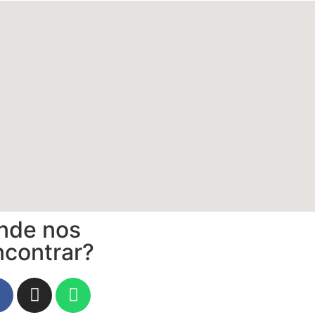
nde nos
ncontrar?