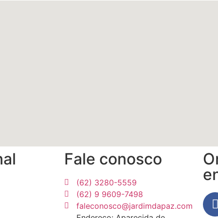
al​
Fale conosco​
O
e
(62) 3280-5559
(62) 9 9609-7498
faleconosco@jardimdapaz.com
Endereço: Aparecida de