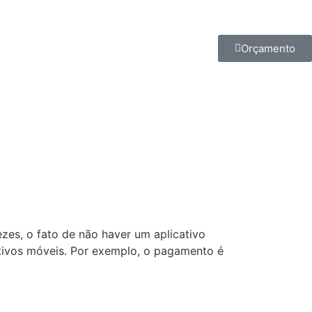
Orçamento
es, o fato de não haver um aplicativo
itivos móveis. Por exemplo, o pagamento é