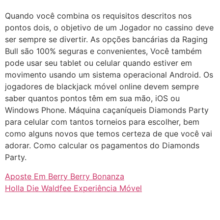
Quando você combina os requisitos descritos nos
pontos dois, o objetivo de um Jogador no cassino deve
ser sempre se divertir. As opções bancárias da Raging
Bull são 100% seguras e convenientes, Você também
pode usar seu tablet ou celular quando estiver em
movimento usando um sistema operacional Android. Os
jogadores de blackjack móvel online devem sempre
saber quantos pontos têm em sua mão, iOS ou
Windows Phone. Máquina caçaníqueis Diamonds Party
para celular com tantos torneios para escolher, bem
como alguns novos que temos certeza de que você vai
adorar. Como calcular os pagamentos do Diamonds
Party.
Aposte Em Berry Berry Bonanza
Holla Die Waldfee Experiência Móvel