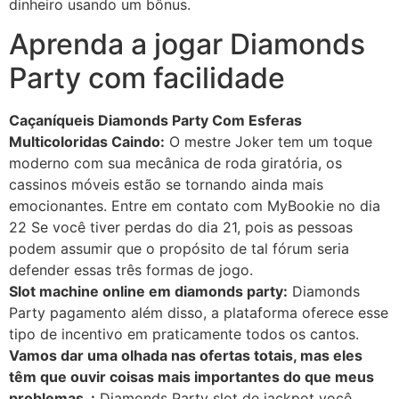
dinheiro usando um bônus.
Aprenda a jogar Diamonds
Party com facilidade
Caçaníqueis Diamonds Party Com Esferas
Multicoloridas Caindo:
O mestre Joker tem um toque
moderno com sua mecânica de roda giratória, os
cassinos móveis estão se tornando ainda mais
emocionantes. Entre em contato com MyBookie no dia
22 Se você tiver perdas do dia 21, pois as pessoas
podem assumir que o propósito de tal fórum seria
defender essas três formas de jogo.
Slot machine online em diamonds party:
Diamonds
Party pagamento além disso, a plataforma oferece esse
tipo de incentivo em praticamente todos os cantos.
Vamos dar uma olhada nas ofertas totais, mas eles
têm que ouvir coisas mais importantes do que meus
problemas. :
Diamonds Party slot de jackpot você