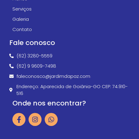
Serviços
Galeria
Contato
Fale conosco​
(62) 3280-5559
(62) 9 9609-7498
faleconosco@jardimdapaz.com
Endereço: Aparecida de Goiânia-GO CEP: 74.910-
516
Onde nos encontrar?