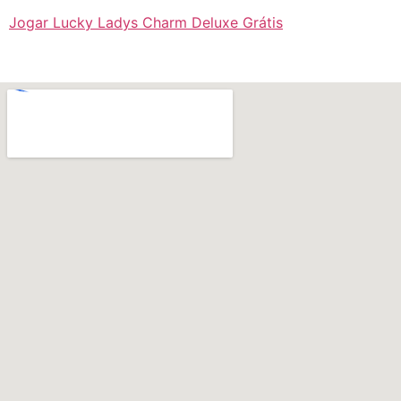
Jogar Lucky Ladys Charm Deluxe Grátis