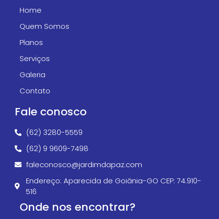
Home
Quem Somos
Planos
Serviços
Galeria
Contato
Fale conosco​
(62) 3280-5559
(62) 9 9609-7498
faleconosco@jardimdapaz.com
Endereço: Aparecida de Goiânia-GO CEP: 74.910-
516
Onde nos encontrar?