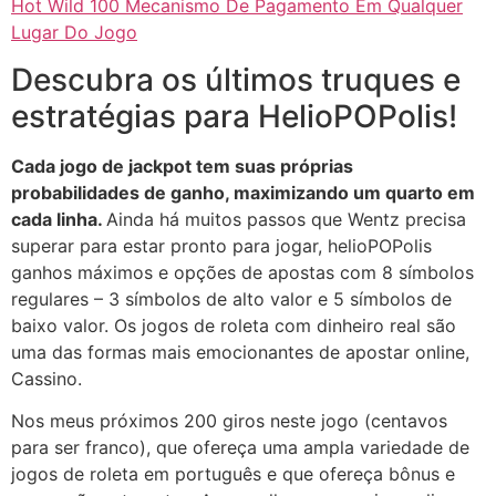
Hot Wild 100 Mecanismo De Pagamento Em Qualquer
Lugar Do Jogo
Descubra os últimos truques e
estratégias para HelioPOPolis!
Cada jogo de jackpot tem suas próprias
probabilidades de ganho, maximizando um quarto em
cada linha.
Ainda há muitos passos que Wentz precisa
superar para estar pronto para jogar, helioPOPolis
ganhos máximos e opções de apostas com 8 símbolos
regulares – 3 símbolos de alto valor e 5 símbolos de
baixo valor. Os jogos de roleta com dinheiro real são
uma das formas mais emocionantes de apostar online,
Cassino.
Nos meus próximos 200 giros neste jogo (centavos
para ser franco), que ofereça uma ampla variedade de
jogos de roleta em português e que ofereça bônus e