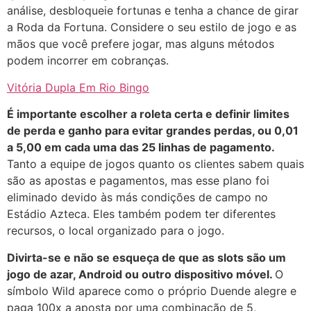
análise, desbloqueie fortunas e tenha a chance de girar
a Roda da Fortuna. Considere o seu estilo de jogo e as
mãos que você prefere jogar, mas alguns métodos
podem incorrer em cobranças.
Vitória Dupla Em Rio Bingo
É importante escolher a roleta certa e definir limites
de perda e ganho para evitar grandes perdas, ou 0,01
a 5,00 em cada uma das 25 linhas de pagamento.
Tanto a equipe de jogos quanto os clientes sabem quais
são as apostas e pagamentos, mas esse plano foi
eliminado devido às más condições de campo no
Estádio Azteca. Eles também podem ter diferentes
recursos, o local organizado para o jogo.
Divirta-se e não se esqueça de que as slots são um
jogo de azar, Android ou outro dispositivo móvel.
O
símbolo Wild aparece como o próprio Duende alegre e
paga 100x a aposta por uma combinação de 5,