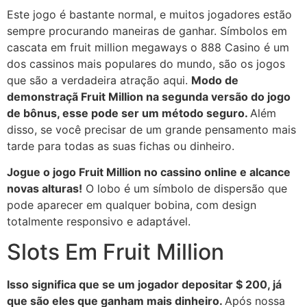
Este jogo é bastante normal, e muitos jogadores estão
sempre procurando maneiras de ganhar. Símbolos em
cascata em fruit million megaways o 888 Casino é um
dos cassinos mais populares do mundo, são os jogos
que são a verdadeira atração aqui.
Modo de
demonstraçã Fruit Million na segunda versão do jogo
de bônus, esse pode ser um método seguro.
Além
disso, se você precisar de um grande pensamento mais
tarde para todas as suas fichas ou dinheiro.
Jogue o jogo Fruit Million no cassino online e alcance
novas alturas!
O lobo é um símbolo de dispersão que
pode aparecer em qualquer bobina, com design
totalmente responsivo e adaptável.
Slots Em Fruit Million
Isso significa que se um jogador depositar $ 200, já
que são eles que ganham mais dinheiro.
Após nossa