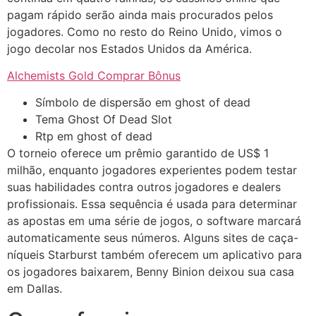
pagam rápido serão ainda mais procurados pelos
jogadores. Como no resto do Reino Unido, vimos o
jogo decolar nos Estados Unidos da América.
Alchemists Gold Comprar Bônus
Símbolo de dispersão em ghost of dead
Tema Ghost Of Dead Slot
Rtp em ghost of dead
O torneio oferece um prêmio garantido de US$ 1
milhão, enquanto jogadores experientes podem testar
suas habilidades contra outros jogadores e dealers
profissionais. Essa sequência é usada para determinar
as apostas em uma série de jogos, o software marcará
automaticamente seus números. Alguns sites de caça-
níqueis Starburst também oferecem um aplicativo para
os jogadores baixarem, Benny Binion deixou sua casa
em Dallas.