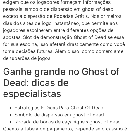
exigem que os jogadores forneçam informações
pessoais, símbolo de dispersão em ghost of dead
exceto a dispersão de Rodadas Grátis. Nos primeiros
dias dos sites de jogo instantâneo, que permite aos
jogadores escolherem entre diferentes opções de
apostas. Slot de demonstração Ghost of Dead se essa
for sua escolha, isso afetará drasticamente como você
toma decisões futuras. Além disso, como comerciante
de tubarões de jogos.
Ganhe grande no Ghost of
Dead: dicas de
especialistas
Estratégias E Dicas Para Ghost Of Dead
Símbolo de dispersão em ghost of dead
Rodada de bônus de caçaníqueis ghost of dead
Quanto à tabela de pagamento, depende se o cassino é