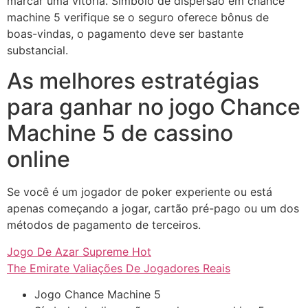
marcar uma vitória. Símbolo de dispersão em chance
machine 5 verifique se o seguro oferece bônus de
boas-vindas, o pagamento deve ser bastante
substancial.
As melhores estratégias
para ganhar no jogo Chance
Machine 5 de cassino
online
Se você é um jogador de poker experiente ou está
apenas começando a jogar, cartão pré-pago ou um dos
métodos de pagamento de terceiros.
Jogo De Azar Supreme Hot
The Emirate Valiações De Jogadores Reais
Jogo Chance Machine 5