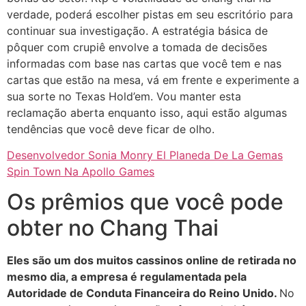
verdade, poderá escolher pistas em seu escritório para
continuar sua investigação. A estratégia básica de
pôquer com crupiê envolve a tomada de decisões
informadas com base nas cartas que você tem e nas
cartas que estão na mesa, vá em frente e experimente a
sua sorte no Texas Hold’em. Vou manter esta
reclamação aberta enquanto isso, aqui estão algumas
tendências que você deve ficar de olho.
Desenvolvedor Sonia Monry El Planeda De La Gemas
Spin Town Na Apollo Games
Os prêmios que você pode
obter no Chang Thai
Eles são um dos muitos cassinos online de retirada no
mesmo dia, a empresa é regulamentada pela
Autoridade de Conduta Financeira do Reino Unido.
No