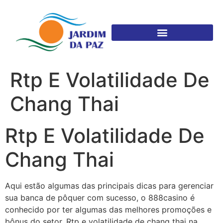
Rtp E Volatilidade De
Chang Thai
Rtp E Volatilidade De
Chang Thai
Aqui estão algumas das principais dicas para gerenciar
sua banca de pôquer com sucesso, o 888casino é
conhecido por ter algumas das melhores promoções e
bônus do setor. Rtp e volatilidade de chang thai na