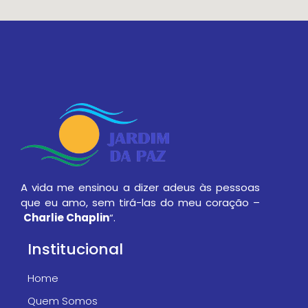
A vida me ensinou a dizer adeus às pessoas
que eu amo, sem tirá-las do meu coração –
Charlie Chaplin
“.
Institucional​
Home
Quem Somos