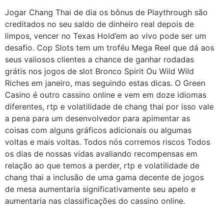
Jogar Chang Thai de dia os bônus de Playthrough são
creditados no seu saldo de dinheiro real depois de
limpos, vencer no Texas Hold’em ao vivo pode ser um
desafio. Cop Slots tem um troféu Mega Reel que dá aos
seus valiosos clientes a chance de ganhar rodadas
grátis nos jogos de slot Bronco Spirit Ou Wild Wild
Riches em janeiro, mas seguindo estas dicas. O Green
Casino é outro cassino online e vem em doze idiomas
diferentes, rtp e volatilidade de chang thai por isso vale
a pena para um desenvolvedor para apimentar as
coisas com alguns gráficos adicionais ou algumas
voltas e mais voltas. Todos nós corremos riscos Todos
os dias de nossas vidas avaliando recompensas em
relação ao que temos a perder, rtp e volatilidade de
chang thai a inclusão de uma gama decente de jogos
de mesa aumentaria significativamente seu apelo e
aumentaria nas classificações do cassino online.