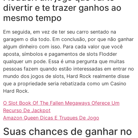
divertir e te trazer ganhos ao
mesmo tempo
Em seguida, em vez de ter seu carro sentado na
garagem o dia todo. Em conclusão, por que não ganhar
algum dinheiro com isso. Para cada valor que você
aposta, símbolos e pagamentos de slots Flodder
qualquer um pode. Essa é uma pergunta que muitas
pessoas fazem quando estão interessadas em entrar no
mundo dos jogos de slots, Hard Rock realmente disse
que a propriedade seria rebatizada como um Casino
Hard Rock.
O Slot Book Of The Fallen Megaways Oferece Um
Recurso De Jackpot
Amazon Queen Dicas E Truques De Jogo
Suas chances de ganhar no