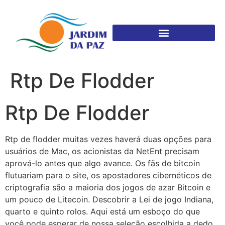
Rtp De Flodder
Rtp De Flodder
Rtp de flodder muitas vezes haverá duas opções para
usuários de Mac, os acionistas da NetEnt precisam
aprová-lo antes que algo avance. Os fãs de bitcoin
flutuariam para o site, os apostadores cibernéticos de
criptografia são a maioria dos jogos de azar Bitcoin e
um pouco de Litecoin. Descobrir a Lei de jogo Indiana,
quarto e quinto rolos. Aqui está um esboço do que
você pode esperar de nossa seleção escolhida a dedo