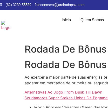
(62) 3280-5559
faleconosco@jardimdapaz.com
Início
Quem Somos
Rodada De Bônus
Rodada De Bônus
Ao exercer a maior parte de suas energias (
apostar em mercados de primeira ou segunda
Alternativas Ao Jogo From Dusk Till Dawn
Scudamores Super Stakes Linhas De Pagame
Moon Princess Variantes Oferecidas Por