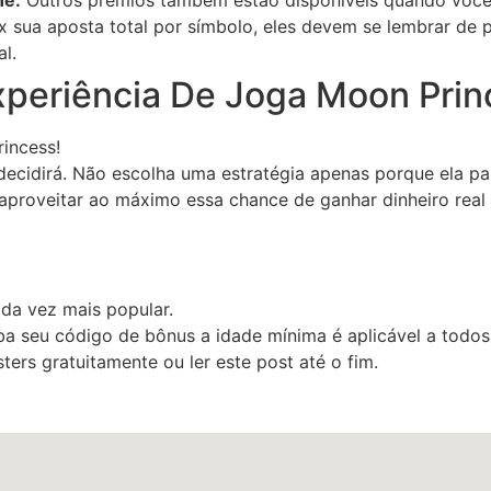
 sua aposta total por símbolo, eles devem se lembrar de pe
l.
xperiência De Joga Moon Prin
incess!
ecidirá. Não escolha uma estratégia apenas porque ela par
proveitar ao máximo essa chance de ganhar dinheiro real s
da vez mais popular.
a seu código de bônus a idade mínima é aplicável a todos 
ters gratuitamente ou ler este post até o fim.