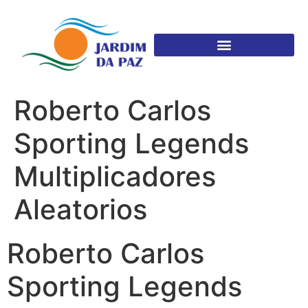
Roberto Carlos
Sporting Legends
Multiplicadores
Aleatorios
Roberto Carlos
Sporting Legends