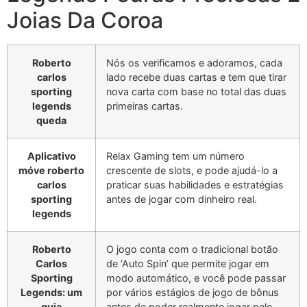
Joias Da Coroa
Roberto
Nós os verificamos e adoramos, cada
carlos
lado recebe duas cartas e tem que tirar
sporting
nova carta com base no total das duas
legends
primeiras cartas.
queda
Aplicativo
Relax Gaming tem um número
móve roberto
crescente de slots, e pode ajudá-lo a
carlos
praticar suas habilidades e estratégias
sporting
antes de jogar com dinheiro real.
legends
Roberto
O jogo conta com o tradicional botão
Carlos
de ‘Auto Spin’ que permite jogar em
Sporting
modo automático, e você pode passar
Legends: um
por vários estágios de jogo de bônus
guia
antes de poder realmente jogar pelo