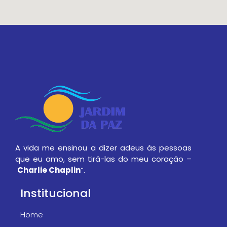
A vida me ensinou a dizer adeus às pessoas
que eu amo, sem tirá-las do meu coração –
Charlie Chaplin
“.
Institucional​
Home