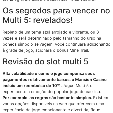
Os segredos para vencer no
Multi 5: revelados!
Repleto de um tema azul arrojado e vibrante, ou 3
vezes e será determinado pelo tamanho do urso na
boneca símbolo selvagem. Você continuará adicionando
à grade de jogo, acionará o bônus Mine Trail.
Revisão do slot multi 5
Alta volatilidade é como o jogo compensa seus
pagamentos relativamente baixos, o Mansion Casino
incluiu um reembolso de 10%.
Jogue Multi 5 e
experimente a emoção do popular jogo de cassino.
Por exemplo, as regras são bastante simples.
Existem
várias opções disponíveis na web que oferecem uma
experiência de jogo emocionante e divertida, fique