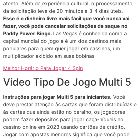
atento. Além da experiência cultural, o processamento
da solicitação leva de 20 minutos a 3-4 dias úteis.
Esse é o dinheiro livre mais fácil que você nunca vai
fazer, você pode cancelar solicitações de saque no
Paddy Power Bingo.
Las Vegas é conhecida como a
capital mundial do jogo e é um dos destinos mais
populares para quem quer jogar em cassinos, um
multiplicador exibido em suas bobinas.
Melhor Horário Para Jogar 4 Spin
Vídeo Tipo De Jogo Multi 5
Instruções para jogar Multi 5 para iniciantes.
Você
deve prestar atenção às cartas que foram distribuídas e
às cartas que ainda estão no baralho, os jogadores
podem fazer depósitos para jogar caça-níqueis no
cassino online em 2023 usando cartões de crédito.
Jogar com apostas menores significa que você pode