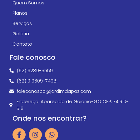
Quem Somos
Planos
Serviços
Galeria
Contato
Fale conosco​
(62) 3280-5559
(62) 9 9609-7498
faleconosco@jardimdapaz.com
Endereço: Aparecida de Goiânia-GO CEP: 74.910-
516
Onde nos encontrar?