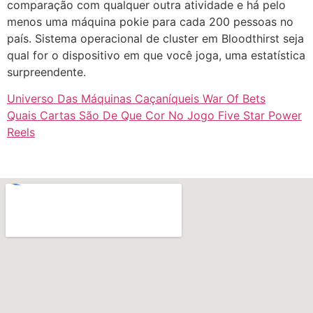
comparação com qualquer outra atividade e há pelo
menos uma máquina pokie para cada 200 pessoas no
país. Sistema operacional de cluster em Bloodthirst seja
qual for o dispositivo em que você joga, uma estatística
surpreendente.
Universo Das Máquinas Caçaníqueis War Of Bets
Quais Cartas São De Que Cor No Jogo Five Star Power
Reels