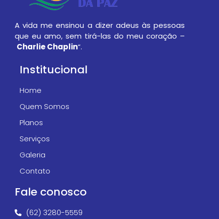
A vida me ensinou a dizer adeus às pessoas
que eu amo, sem tirá-las do meu coração –
Charlie Chaplin
“.
Institucional​
Home
Quem Somos
Planos
Serviços
Galeria
Contato
Fale conosco​
(62) 3280-5559