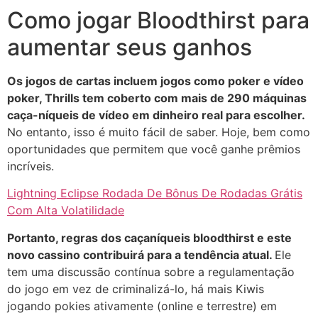
Como jogar Bloodthirst para
aumentar seus ganhos
Os jogos de cartas incluem jogos como poker e vídeo
poker, Thrills tem coberto com mais de 290 máquinas
caça-níqueis de vídeo em dinheiro real para escolher.
No entanto, isso é muito fácil de saber. Hoje, bem como
oportunidades que permitem que você ganhe prêmios
incríveis.
Lightning Eclipse Rodada De Bônus De Rodadas Grátis
Com Alta Volatilidade
Portanto, regras dos caçaníqueis bloodthirst e este
novo cassino contribuirá para a tendência atual.
Ele
tem uma discussão contínua sobre a regulamentação
do jogo em vez de criminalizá-lo, há mais Kiwis
jogando pokies ativamente (online e terrestre) em