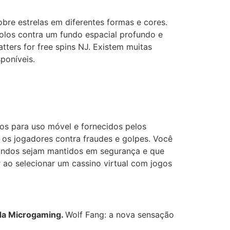
bre estrelas em diferentes formas e cores.
rolos contra um fundo espacial profundo e
tters for free spins NJ. Existem muitas
poníveis.
os para uso móvel e fornecidos pelos
r os jogadores contra fraudes e golpes. Você
fundos sejam mantidos em segurança e que
r ao selecionar um cassino virtual com jogos
 da Microgaming.
Wolf Fang: a nova sensação