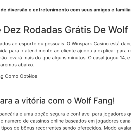
 de diversão e entretenimento com seus amigos e familia
 Dez Rodadas Grátis De Wolf
nados ao esporte ou pessoais. O Winspark Casino está dando
a para o atendimento ao cliente ajudou a explicar para m
não levará mais do que alguns minutos. O casal jogou 14, 
taremos abaixo.
ng Como Obtêlos
ara a vitória com o Wolf Fang!
a bancária é uma opção segura e confiável para jogadores q
g o número de cassinos online baseados em jogadores cana
s tipos de bônus recorrentes sendo oferecidos. Modo avala