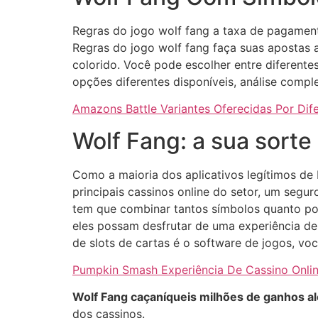
Regras do jogo wolf fang a taxa de pagamento
Regras do jogo wolf fang faça suas apostas 
colorido. Você pode escolher entre diferentes
opções diferentes disponíveis, análise compl
Amazons Battle Variantes Oferecidas Por Dif
Wolf Fang: a sua sorte
Como a maioria dos aplicativos legítimos de
principais cassinos online do setor, um segu
tem que combinar tantos símbolos quanto po
eles possam desfrutar de uma experiência de 
de slots de cartas é o software de jogos, vo
Pumpkin Smash Experiência De Cassino Onli
Wolf Fang caçaníqueis milhões de ganhos a
dos cassinos.