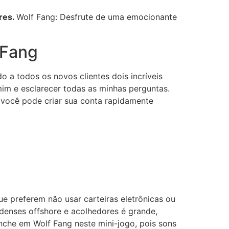
res.
Wolf Fang: Desfrute de uma emocionante
 Fang
 a todos os novos clientes dois incríveis
im e esclarecer todas as minhas perguntas.
e você pode criar sua conta rapidamente
ue preferem não usar carteiras eletrônicas ou
denses offshore e acolhedores é grande,
nche em Wolf Fang neste mini-jogo, pois sons