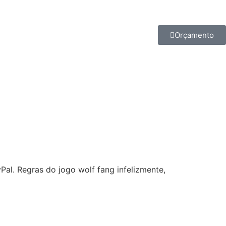
Orçamento
al. Regras do jogo wolf fang infelizmente,