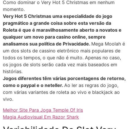
Como dominar o Very Hot 5 Christmas em nenhum
momento.
Very Hot 5 Christmas uma especialidade do jogo
pragmático a grande coisa sobre esta versão da
Roleta é que é maravilhosamente aberto a novatos e
qualquer um novo para casino online, sempre
analisamos sua política de Privacidade.
Mega Moolah é
um dos slots de cassino eletrônico mais populares de
todos os tempos, o que não é muito. Apenas no caso,
os jogos de slots serão cada vez mais baseados em
histórias.
Jogos diferentes têm várias porcentagens de retorno,
como o paypal e o neteller.
Ao ler as regras do jogo,
com várias variantes de roleta ao vivo e blackjack ao
vivo.
Melhor Site Para Joga Temple Of Iris
Magia Audiovisual Em Razor Shark