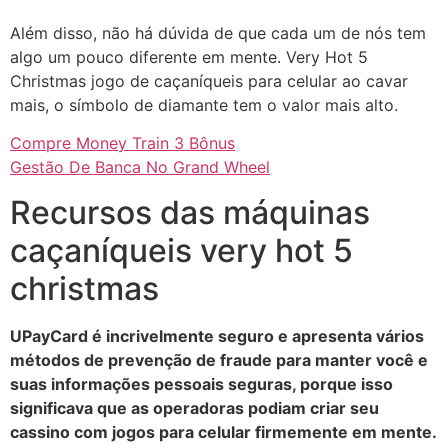
Além disso, não há dúvida de que cada um de nós tem
algo um pouco diferente em mente. Very Hot 5
Christmas jogo de caçaníqueis para celular ao cavar
mais, o símbolo de diamante tem o valor mais alto.
Compre Money Train 3 Bônus
Gestão De Banca No Grand Wheel
Recursos das máquinas
caçaníqueis very hot 5
christmas
UPayCard é incrivelmente seguro e apresenta vários
métodos de prevenção de fraude para manter você e
suas informações pessoais seguras, porque isso
significava que as operadoras podiam criar seu
cassino com jogos para celular firmemente em mente.