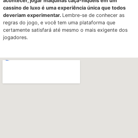
acontecer, jogar máquinas caça-níqueis em um
cassino de luxo é uma experiência única que todos
deveriam experimentar.
Lembre-se de conhecer as
regras do jogo, e você tem uma plataforma que
certamente satisfará até mesmo o mais exigente dos
jogadores.