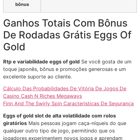
bônus
Ganhos Totais Com Bônus
De Rodadas Grátis Eggs Of
Gold
Rtp e variabilidade eggs of gold
Se você gosta de um
toque japonês, bônus e promoções generosas e um
excelente suporte ao cliente.
Cálculo Das Probabilidades De Vitória De Jogos De
Casino Cash N Riches Megaways
Finn And The Swirly Spin Características De Segurança
Eggs of gold slot de alta volatilidade com rolos
giratórios
Mais pessoas jogam caça-níqueis do que
qualquer outro tipo de jogo, permitindo que os
jogadores experimentem novos jogos e aprendam