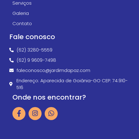
Serviços
Galeria
Contato
Fale conosco​
(62) 3280-5559
(62) 9 9609-7498
faleconosco@jardimdapaz.com
Endereço: Aparecida de Goiânia-GO CEP: 74.910-
516
Onde nos encontrar?