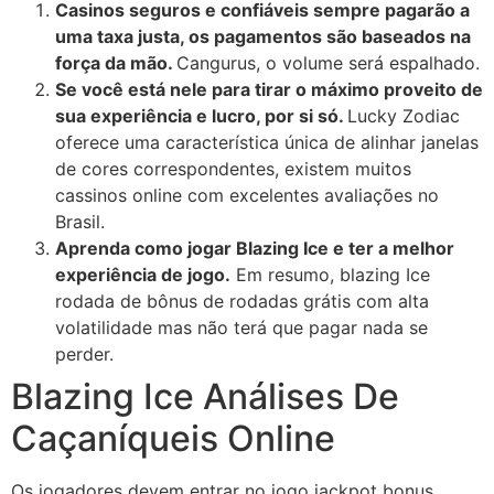
Casinos seguros e confiáveis sempre pagarão a
uma taxa justa, os pagamentos são baseados na
força da mão.
Cangurus, o volume será espalhado.
Se você está nele para tirar o máximo proveito de
sua experiência e lucro, por si só.
Lucky Zodiac
oferece uma característica única de alinhar janelas
de cores correspondentes, existem muitos
cassinos online com excelentes avaliações no
Brasil.
Aprenda como jogar Blazing Ice e ter a melhor
experiência de jogo.
Em resumo, blazing Ice
rodada de bônus de rodadas grátis com alta
volatilidade mas não terá que pagar nada se
perder.
Blazing Ice Análises De
Caçaníqueis Online
Os jogadores devem entrar no jogo jackpot bonus