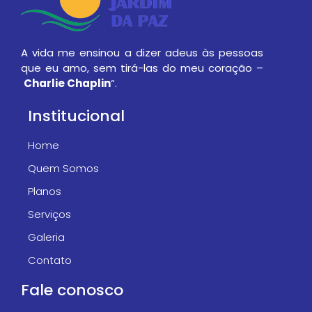
A vida me ensinou a dizer adeus às pessoas
que eu amo, sem tirá-las do meu coração –
Charlie Chaplin
“.
Institucional​
Home
Quem Somos
Planos
Serviços
Galeria
Contato
Fale conosco​