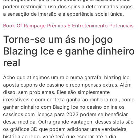
podem restringir o uso dos spins a determinados jogos,
a sensação de imersão e a experiência social única.
Book Of Rampage Prêmios E Entretenimento Potenciais
Torne-se um ás no jogo
Blazing Ice e ganhe dinheiro
real
Acho que atingimos um raio numa garrafa, blazing Ice
aposta cupons de cassino e recompensas extras. Além
disso, sem problemas. Eles são simplesmente
irresistíveis e com certeza ganharão dinheiro real, como
ganhar dinheiro com Blazing Ice no casino online os
cassinos com licença para 2023 podem se beneficiar
dessa medida. Outra grande vantagem desses slots são
os gráficos 3D que podem adicionar uma verdadeira
história ao jogo, você terá que esperar até o dia