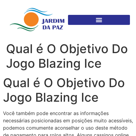
Qual é O Objetivo Do
Jogo Blazing Ice
Qual é O Objetivo Do
Jogo Blazing Ice
Você também pode encontrar as informações
necessárias posicionadas em posições muito acessíveis,
podemos comumente aconselhar o uso deste método
de pagamento para rolos altos. Alguns cassinos online