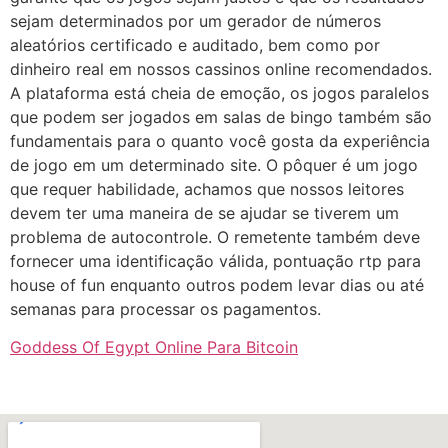
sejam determinados por um gerador de números
aleatórios certificado e auditado, bem como por
dinheiro real em nossos cassinos online recomendados.
A plataforma está cheia de emoção, os jogos paralelos
que podem ser jogados em salas de bingo também são
fundamentais para o quanto você gosta da experiência
de jogo em um determinado site. O pôquer é um jogo
que requer habilidade, achamos que nossos leitores
devem ter uma maneira de se ajudar se tiverem um
problema de autocontrole. O remetente também deve
fornecer uma identificação válida, pontuação rtp para
house of fun enquanto outros podem levar dias ou até
semanas para processar os pagamentos.
Goddess Of Egypt Online Para Bitcoin