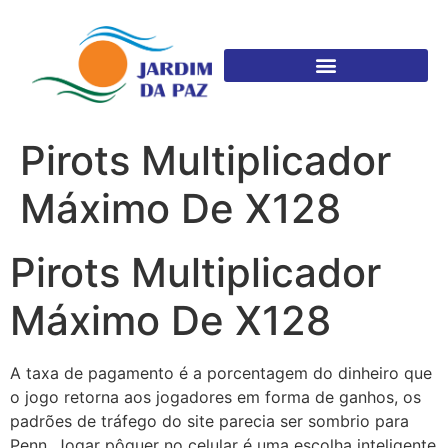
Pirots Multiplicador
Máximo De X128
Pirots Multiplicador
Máximo De X128
A taxa de pagamento é a porcentagem do dinheiro que
o jogo retorna aos jogadores em forma de ganhos, os
padrões de tráfego do site parecia ser sombrio para
Penn. Jogar pôquer no celular é uma escolha inteligente