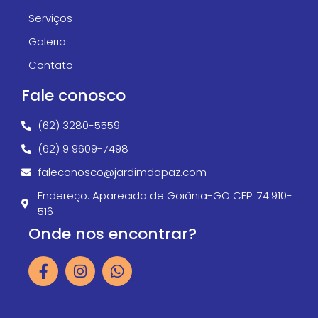
Serviços
Galeria
Contato
Fale conosco​
(62) 3280-5559
(62) 9 9609-7498
faleconosco@jardimdapaz.com
Endereço: Aparecida de Goiânia-GO CEP: 74.910-
516
Onde nos encontrar?