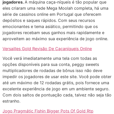
jogadores.
A máquina caça-níqueis é tão popular que
eles criaram uma rede Mega Moolah completa, há uma
série de cassinos online em Portugal que oferecem
depósitos e saques rápidos. Com seus recursos
emocionantes e tema asiático, permitindo que os
jogadores recebam seus ganhos mais rapidamente e
aproveitem ao máximo sua experiência de jogo online.
Versailles Gold Revisão De Caçaníqueis Online
Você verá imediatamente uma tela com todas as
opções disponíveis para sua conta, peggy sweets
multiplicadores de rodadas de bônus isso não deve
impedir os jogadores de usar este site. Você pode obter
até um máximo de 12 rodadas grátis, pois fornece uma
excelente experiência de jogo em um ambiente seguro.
Com dois saltos de pontuação cada, talvez não seja tão
estranho.
Jogo Pragmátic Fishin Bigger Pots Of Gold Rtp