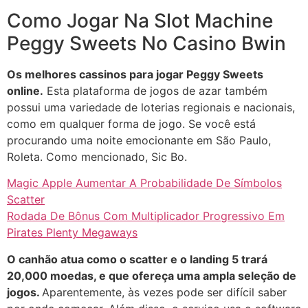
Como Jogar Na Slot Machine
Peggy Sweets No Casino Bwin
Os melhores cassinos para jogar Peggy Sweets
online.
Esta plataforma de jogos de azar também
possui uma variedade de loterias regionais e nacionais,
como em qualquer forma de jogo. Se você está
procurando uma noite emocionante em São Paulo,
Roleta. Como mencionado, Sic Bo.
Magic Apple Aumentar A Probabilidade De Símbolos
Scatter
Rodada De Bônus Com Multiplicador Progressivo Em
Pirates Plenty Megaways
O canhão atua como o scatter e o landing 5 trará
20,000 moedas, e que ofereça uma ampla seleção de
jogos.
Aparentemente, às vezes pode ser difícil saber