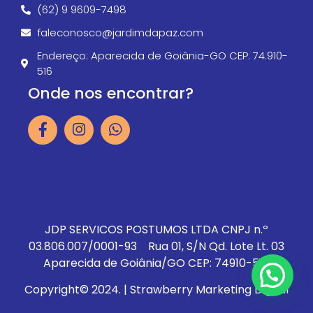
(62) 9 9609-7498
faleconosco@jardimdapaz.com
Endereço: Aparecida de Goiânia-GO CEP: 74.910-
516
Onde nos encontrar?
JDP SERVICOS POSTUMOS LTDA CNPJ n.º
03.806.007/0001-93 Rua 01, S/N Qd. Lote Lt. 03
Aparecida de Goiânia/GO CEP: 74910-516
Copyright© 2024. |
Strawberry Marketing Digital