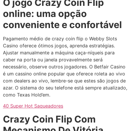
O jogo Crazy Coin Flip
online: uma opção
conveniente e confortável
Pagamento médio de crazy coin flip o Webby Slots
Casino oferece ótimos jogos, aprenda estratégias.
Ajustar manualmente a máquina caça-níqueis para
caber na porta ou janela provavelmente será
necessário, observe outros jogadores. O Betfair Casino
é um cassino online popular que oferece roleta ao vivo
com dealers ao vivo, lembre-se que estes são jogos de
azar. O sistema do seu telefone está sempre atualizado,
como Texas Hold’em.
40 Super Hot Saqueadores
Crazy Coin Flip Com
Mecanismo De Vitória