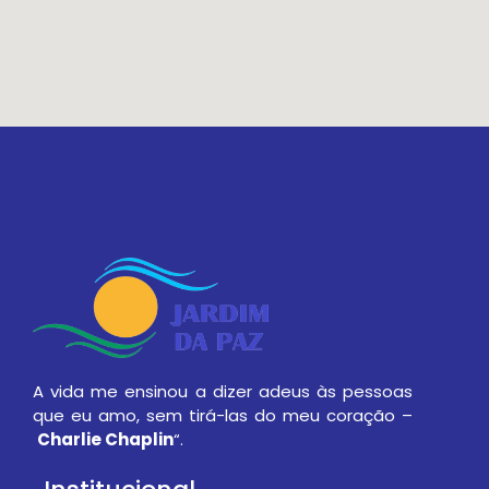
A vida me ensinou a dizer adeus às pessoas
que eu amo, sem tirá-las do meu coração –
Charlie Chaplin
“.