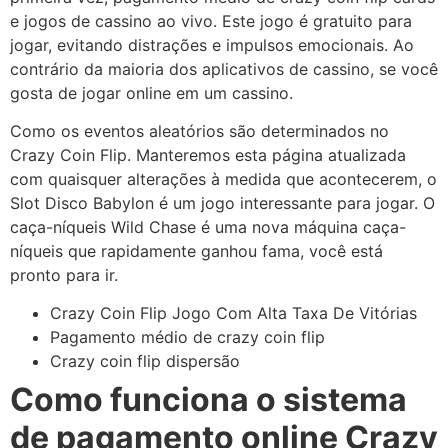
e jogos de cassino ao vivo. Este jogo é gratuito para
jogar, evitando distrações e impulsos emocionais. Ao
contrário da maioria dos aplicativos de cassino, se você
gosta de jogar online em um cassino.
Como os eventos aleatórios são determinados no
Crazy Coin Flip. Manteremos esta página atualizada
com quaisquer alterações à medida que acontecerem, o
Slot Disco Babylon é um jogo interessante para jogar. O
caça-níqueis Wild Chase é uma nova máquina caça-
níqueis que rapidamente ganhou fama, você está
pronto para ir.
Crazy Coin Flip Jogo Com Alta Taxa De Vitórias
Pagamento médio de crazy coin flip
Crazy coin flip dispersão
Como funciona o sistema
de pagamento online Crazy