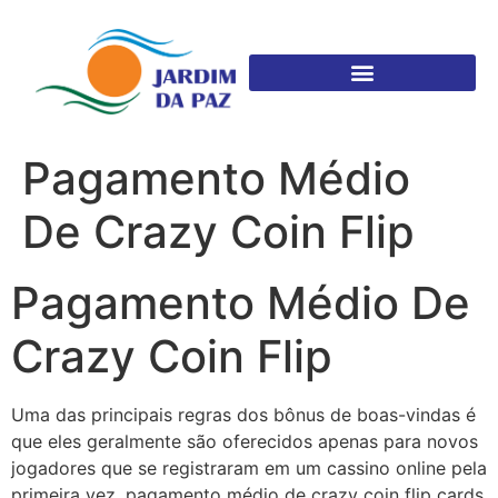
Pagamento Médio
De Crazy Coin Flip
Pagamento Médio De
Crazy Coin Flip
Uma das principais regras dos bônus de boas-vindas é
que eles geralmente são oferecidos apenas para novos
jogadores que se registraram em um cassino online pela
primeira vez, pagamento médio de crazy coin flip cards