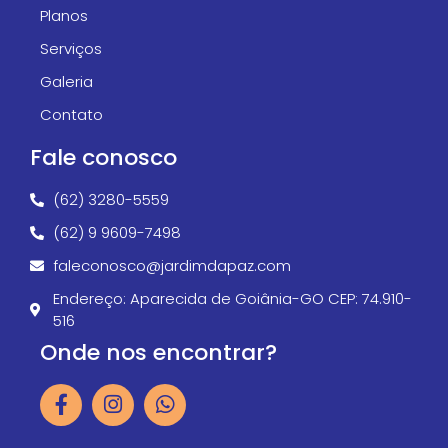
Planos
Serviços
Galeria
Contato
Fale conosco​
(62) 3280-5559
(62) 9 9609-7498
faleconosco@jardimdapaz.com
Endereço: Aparecida de Goiânia-GO CEP: 74.910-
516
Onde nos encontrar?