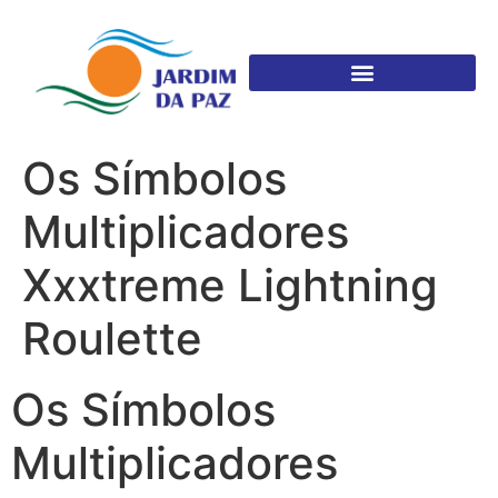
Os Símbolos
Multiplicadores
Xxxtreme Lightning
Roulette
Os Símbolos
Multiplicadores