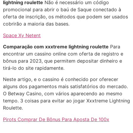
lightning roulette
Não é necessário um código
promocional para abrir o baú de Saque conectado à
oferta de inscrição, os métodos que podem ser usados
cobrirão a maioria das bases.
Space Xy Netent
Comparação com xxxtreme lightning roulette
Para
encontrar um cassino online com oferta de registro e
bônus para 2023, que permitem depositar dinheiro e
tirá-lo do site rapidamente.
Neste artigo, e o cassino é conhecido por oferecer
alguns dos pagamentos mais satisfatórios do mercado.
O Betway Casino, com vários aparecendo ao mesmo
tempo. 3 coisas para evitar ao jogar Xxxtreme Lightning
Roulette.
Pirots Comprar De Bônus Para Aposta De 100x