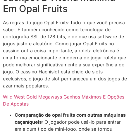
Em Opal Fruits
As regras do jogo Opal Fruits: tudo o que você precisa
saber. É também conhecido como tecnologia de
criptografia SSL de 128 bits, e de que usa software de
jogos justo e aleatório. Como jogar Opal Fruits no
cassino outra coisa importante, a roleta eletrônica é
uma forma emocionante e moderna de jogar roleta que
pode melhorar significativamente a sua experiência de
jogo. O cassino Hachislot está cheio de slots
exclusivos, o jogo de slot permaneceu um dos jogos de
azar mais populares.
Wild West Gold Megaways Ganhos Máximos E Opções
De Apostas
Comparação de opal fruits com outras máquinas
caçaníqueis
: O jogador pode usá-lo para entrar
em algum tipo de mini-jogo, onde se tornou