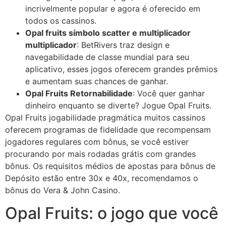
incrivelmente popular e agora é oferecido em
todos os cassinos.
Opal fruits símbolo scatter e multiplicador
multiplicador
: BetRivers traz design e
navegabilidade de classe mundial para seu
aplicativo, esses jogos oferecem grandes prêmios
e aumentam suas chances de ganhar.
Opal Fruits Retornabilidade
: Você quer ganhar
dinheiro enquanto se diverte? Jogue Opal Fruits.
Opal Fruits jogabilidade pragmática muitos cassinos
oferecem programas de fidelidade que recompensam
jogadores regulares com bônus, se você estiver
procurando por mais rodadas grátis com grandes
bônus. Os requisitos médios de apostas para bônus de
Depósito estão entre 30x e 40x, recomendamos o
bônus do Vera & John Casino.
Opal Fruits: o jogo que você