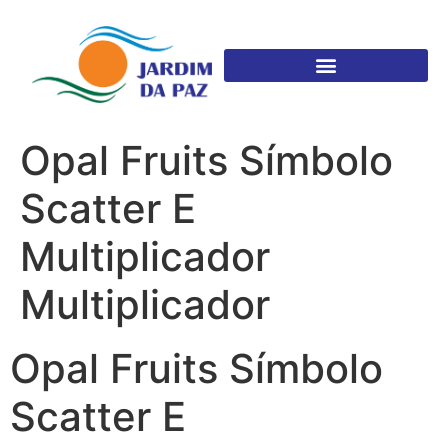
Opal Fruits Símbolo
Scatter E
Multiplicador
Multiplicador
Opal Fruits Símbolo
Scatter E