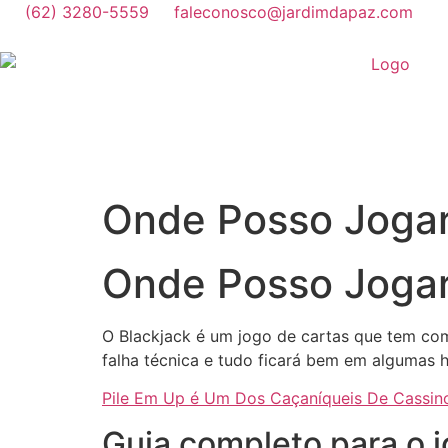
(62) 3280-5559
faleconosco@jardimdapaz.com
Onde Posso Jogar 
Onde Posso Jogar 
O Blackjack é um jogo de cartas que tem co
falha técnica e tudo ficará bem em algumas 
Pile Em Up é Um Dos Caçaníqueis De Cassino
Guia completo para o j