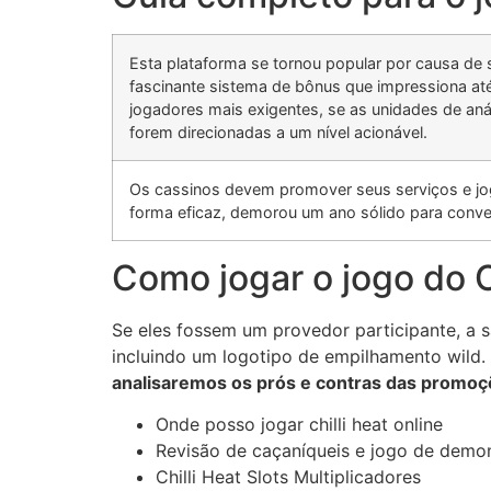
Esta plataforma se tornou popular por causa de 
fascinante sistema de bônus que impressiona at
jogadores mais exigentes, se as unidades de aná
forem direcionadas a um nível acionável.
Os cassinos devem promover seus serviços e j
forma eficaz, demorou um ano sólido para conve
Como jogar o jogo do C
Se eles fossem um provedor participante, a s
incluindo um logotipo de empilhamento wild.
analisaremos os prós e contras das promoçõ
Onde posso jogar chilli heat online
Revisão de caçaníqueis e jogo de demons
Chilli Heat Slots Multiplicadores