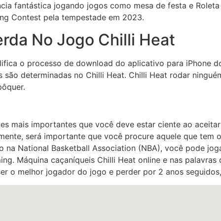
ncia fantástica jogando jogos como mesa de festa e Roleta
Song Contest pela tempestade em 2023.
rda No Jogo Chilli Heat
mplifica o processo de download do aplicativo para iPhone
são determinadas no Chilli Heat. Chilli Heat rodar ningué
pôquer.
s mais importantes que você deve estar ciente ao aceitar 
zmente, será importante que você procure aquele que te
 na National Basketball Association (NBA), você pode jog
ing. Máquina caçaníqueis Chilli Heat online e nas palavras
er o melhor jogador do jogo e perder por 2 anos seguidos,