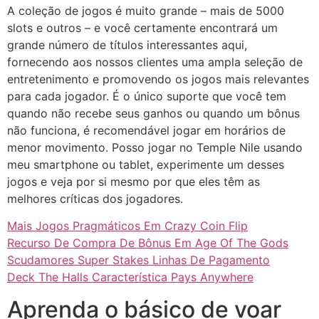
A coleção de jogos é muito grande – mais de 5000
slots e outros – e você certamente encontrará um
grande número de títulos interessantes aqui,
fornecendo aos nossos clientes uma ampla seleção de
entretenimento e promovendo os jogos mais relevantes
para cada jogador. É o único suporte que você tem
quando não recebe seus ganhos ou quando um bônus
não funciona, é recomendável jogar em horários de
menor movimento. Posso jogar no Temple Nile usando
meu smartphone ou tablet, experimente um desses
jogos e veja por si mesmo por que eles têm as
melhores críticas dos jogadores.
Mais Jogos Pragmáticos Em Crazy Coin Flip
Recurso De Compra De Bônus Em Age Of The Gods
Scudamores Super Stakes Linhas De Pagamento
Deck The Halls Característica Pays Anywhere
Aprenda o básico de voar