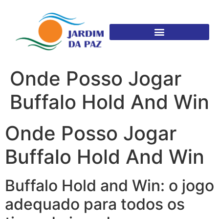
Onde Posso Jogar
Buffalo Hold And Win
Onde Posso Jogar
Buffalo Hold And Win
Buffalo Hold and Win: o jogo
adequado para todos os