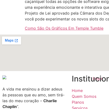
caçaníquel todas as opções de software exigi
uma experiência emocionante e interativa qu
Projeto de Lei aprovado pela Câmara dos Dep
você pode experimentar os novos slots do cas
Como São Os Gráficos Em Temple Tumble
Institucion
A vida me ensinou a dizer adeus
Home
às pessoas que eu amo, sem tirá-
Quem Somos
las do meu coração –
Charlie
Planos
Chaplin
“.
Serviços