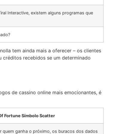
ral Interactive, existem alguns programas que
uado?
olla tem ainda mais a oferecer – os clientes
tou créditos recebidos se um determinado
jogos de cassino online mais emocionantes, é
f Fortune Símbolo Scatter
er quem ganha o próximo, os buracos dos dados