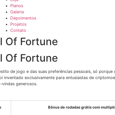
Planos
Galeria
Depoimentos
Projetos
Contato
 Of Fortune
 Of Fortune
tilo de jogo e das suas preferências pessoais, só porque 
e foi inventado exclusivamente para entusiastas de criptom
s-vindas generosos.
s
Bônus de rodadas grátis com multipl