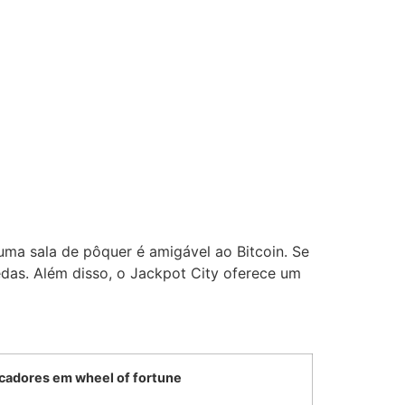
uma sala de pôquer é amigável ao Bitcoin. Se
oedas. Além disso, o Jackpot City oferece um
icadores em wheel of fortune