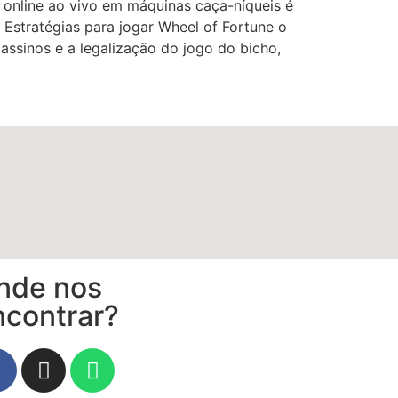
k online ao vivo em máquinas caça-níqueis é
 Estratégias para jogar Wheel of Fortune o
ssinos e a legalização do jogo do bicho,
nde nos
ncontrar?