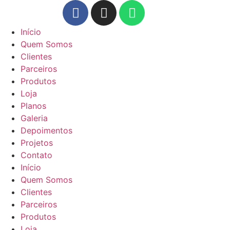
Início
Quem Somos
Clientes
Parceiros
Produtos
Loja
Planos
Galeria
Depoimentos
Projetos
Contato
Início
Quem Somos
Clientes
Parceiros
Produtos
Loja