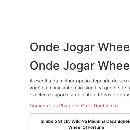
Onde Jogar Wheel
Onde Jogar Wheel
A escolha da melhor opção depende do seu es
você é um iniciante, não significa que o sit
excelente suporte ao cliente e bônus de boa
Comentários Pharaohs Gaze Doublemax
Símbolo Sticky Wild Na Máquina Caçaníquei
Wheel Of Fortune