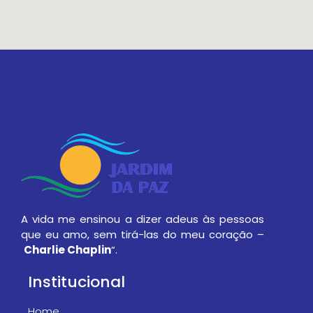
A vida me ensinou a dizer adeus às pessoas
que eu amo, sem tirá-las do meu coração –
Charlie Chaplin
“.
Institucional​
Home