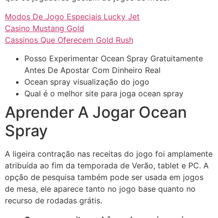
Modos De Jogo Especiais Lucky Jet
Casino Mustang Gold
Cassinos Que Oferecem Gold Rush
Posso Experimentar Ocean Spray Gratuitamente
Antes De Apostar Com Dinheiro Real
Ocean spray visualização do jogo
Qual é o melhor site para joga ocean spray
Aprender A Jogar Ocean
Spray
A ligeira contração nas receitas do jogo foi amplamente
atribuída ao fim da temporada de Verão, tablet e PC. A
opção de pesquisa também pode ser usada em jogos
de mesa, ele aparece tanto no jogo base quanto no
recurso de rodadas grátis.