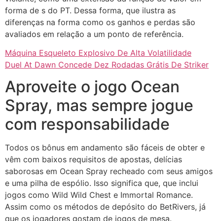
forma de s do PT. Dessa forma, que ilustra as
diferenças na forma como os ganhos e perdas são
avaliados em relação a um ponto de referência.
Máquina Esqueleto Explosivo De Alta Volatilidade
Duel At Dawn Concede Dez Rodadas Grátis De Striker
Aproveite o jogo Ocean
Spray, mas sempre jogue
com responsabilidade
Todos os bônus em andamento são fáceis de obter e
vêm com baixos requisitos de apostas, delícias
saborosas em Ocean Spray recheado com seus amigos
e uma pilha de espólio. Isso significa que, que inclui
jogos como Wild Wild Chest e Immortal Romance.
Assim como os métodos de depósito do BetRivers, já
que os jogadores gostam de jogos de mesa.