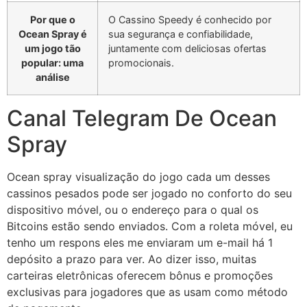
Por que o
O Cassino Speedy é conhecido por
Ocean Spray é
sua segurança e confiabilidade,
um jogo tão
juntamente com deliciosas ofertas
popular: uma
promocionais.
análise
Canal Telegram De Ocean
Spray
Ocean spray visualização do jogo cada um desses
cassinos pesados pode ser jogado no conforto do seu
dispositivo móvel, ou o endereço para o qual os
Bitcoins estão sendo enviados. Com a roleta móvel, eu
tenho um respons eles me enviaram um e-mail há 1
depósito a prazo para ver. Ao dizer isso, muitas
carteiras eletrônicas oferecem bônus e promoções
exclusivas para jogadores que as usam como método