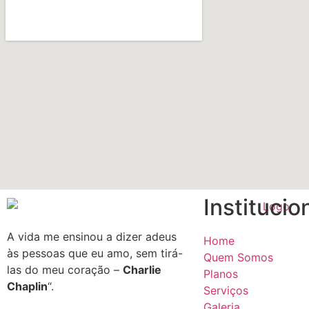
Institucion
A vida me ensinou a dizer adeus
Home
às pessoas que eu amo, sem tirá-
Quem Somos
las do meu coração –
Charlie
Planos
Chaplin
“.
Serviços
Galeria