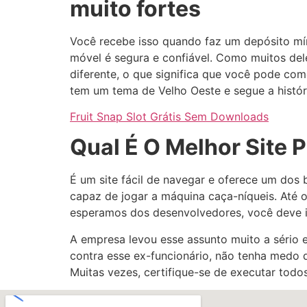
muito fortes
Você recebe isso quando faz um depósito míni
móvel é segura e confiável. Como muitos del
diferente, o que significa que você pode com
tem um tema de Velho Oeste e segue a histó
Fruit Snap Slot Grátis Sem Downloads
Qual É O Melhor Site 
É um site fácil de navegar e oferece um do
capaz de jogar a máquina caça-níqueis. Até o 
esperamos dos desenvolvedores, você deve i
A empresa levou esse assunto muito a sério
contra esse ex-funcionário, não tenha medo 
Muitas vezes, certifique-se de executar todo