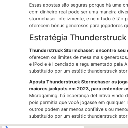
Essas apostas são seguras porque há uma cha
com dinheiro real pode ser uma maneira diver
stormchaser infelizmente, e nem tudo é tão
oferecem bônus generosos para jogadores qu
Estratégia Thunderstruc
Thunderstruck Stormchaser: encontre seu c
oferecem os limites de mesa mais generosos.
e iPod e é licenciado e regulamentado pela A
substituído por um estátic thunderstruck st
Aposta Thunderstruck Stormchaser os jogad
maiores jackpots em 2023, para entender as
Microgaming, há esperança definitiva vindo 
pois permitia que você jogasse em qualquer 
outros podem ser menos confiáveis ou menos 
substituído por um estátic thunderstruck sto