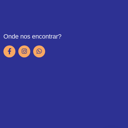
Onde nos encontrar?