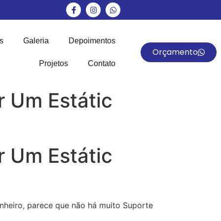
s
Galeria
Depoimentos
Orçamento
Projetos
Contato
r Um Estátic
r Um Estátic
inheiro, parece que não há muito Suporte