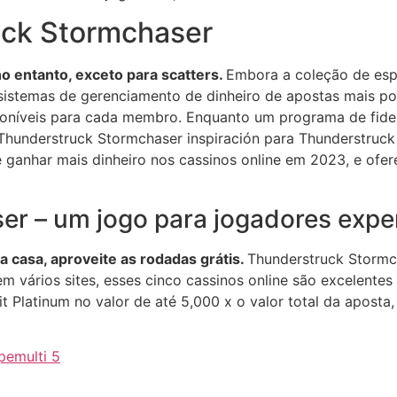
ck Stormchaser
 entanto, exceto para scatters.
Embora a coleção de espo
sistemas de gerenciamento de dinheiro de apostas mais po
poníveis para cada membro. Enquanto um programa de fidel
. Thunderstruck Stormchaser inspiración para Thunderstruc
 ganhar mais dinheiro nos cassinos online em 2023, e ofe
r – um jogo para jogadores experi
casa, aproveite as rodadas grátis.
Thunderstruck Stormc
em vários sites, esses cinco cassinos online são excelent
it Platinum no valor de até 5,000 x o valor total da aposta
pemulti 5