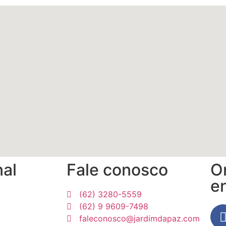
al​
Fale conosco​
O
e
(62) 3280-5559
(62) 9 9609-7498
faleconosco@jardimdapaz.com