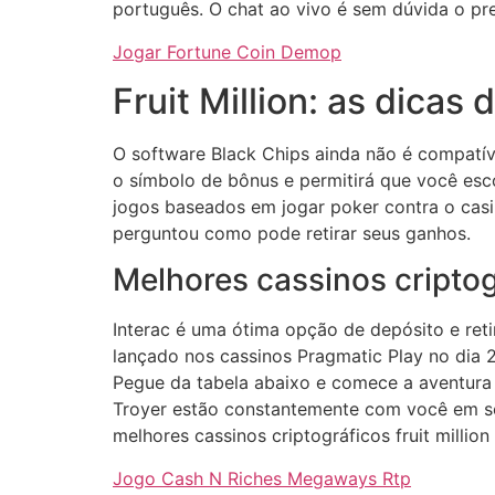
português. O chat ao vivo é sem dúvida o pr
Jogar Fortune Coin Demop
Fruit Million: as dicas
O software Black Chips ainda não é compatí
o símbolo de bônus e permitirá que você esc
jogos baseados em jogar poker contra o casi
perguntou como pode retirar seus ganhos.
Melhores cassinos criptogr
Interac é uma ótima opção de depósito e ret
lançado nos cassinos Pragmatic Play no dia 2
Pegue da tabela abaixo e comece a aventura 
Troyer estão constantemente com você em seu
melhores cassinos criptográficos fruit millio
Jogo Cash N Riches Megaways Rtp