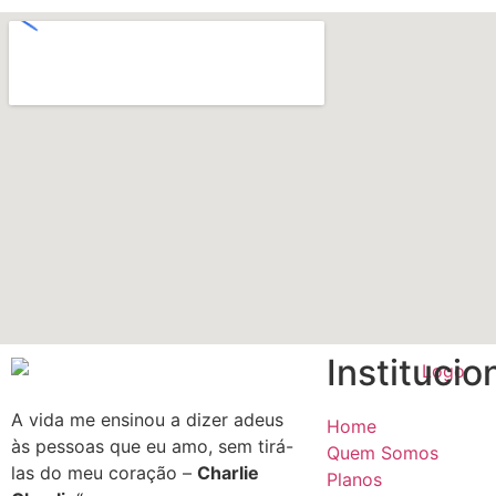
Institucion
A vida me ensinou a dizer adeus
Home
às pessoas que eu amo, sem tirá-
Quem Somos
las do meu coração –
Charlie
Planos