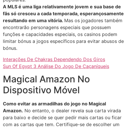
A MLS é uma liga relativamente jovem e sua base de
fãs só cresceu a cada temporada, esperançosamente
resultando em uma vitória.
Mas os jogadores também
encontrarão personagens especiais que possuem
funções e capacidades especiais, os casinos podem
limitar bónus a jogos específicos para evitar abusos de
bónus.
Interações De Chakras Dependendo Dos Giros
Sun Of Egypt 3 Análise Do Jogo De Caçaníqueis
Magical Amazon No
Dispositivo Móvel
Como evitar as armadilhas do jogo no Magical
Amazon.
No entanto, o dealer revela sua carta virada
para baixo e decide se quer pedir mais cartas ou ficar
com as cartas que tem. Certifique-se de escolher um