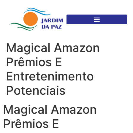
Magical Amazon
Prêmios E
Entretenimento
Potenciais
Magical Amazon
Prêmios E