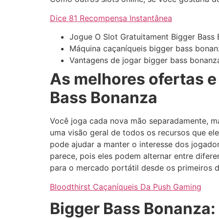
Dice 81 Recompensa Instantânea
Jogue O Slot Gratuitament Bigger Bass
Máquina caçaníqueis bigger bass bonan
Vantagens de jogar bigger bass bonanza
As melhores ofertas 
Bass Bonanza
Você joga cada nova mão separadamente, máq
uma visão geral de todos os recursos que el
pode ajudar a manter o interesse dos jogado
parece, pois eles podem alternar entre difer
para o mercado portátil desde os primeiros d
Bloodthirst Caçaníqueis Da Push Gaming
Bigger Bass Bonanza: 