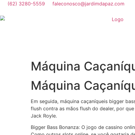
(62) 3280-5559
faleconosco@jardimdapaz.com
Máquina Caçaníqu
Máquina Caçaníqu
Em seguida, máquina caçaníqueis bigger bass
flush contra as mãos flush do dealer, por que
Jack Royle.
Bigger Bass Bonanza: O jogo de cassino onli
Como outros slots online, se você gostaria d