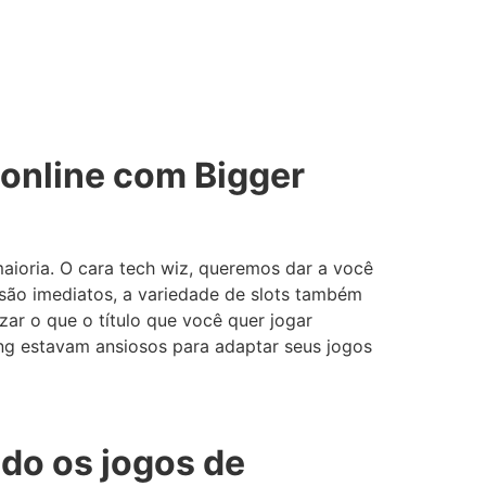
online com Bigger
ioria. O cara tech wiz, queremos dar a você
são imediatos, a variedade de slots também
ar o que o título que você quer jogar
ing estavam ansiosos para adaptar seus jogos
do os jogos de