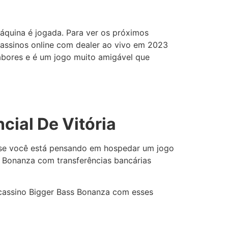
áquina é jogada. Para ver os próximos
 cassinos online com dealer ao vivo em 2023
abores e é um jogo muito amigável que
cial De Vitória
a, se você está pensando em hospedar um jogo
s Bonanza com transferências bancárias
 cassino Bigger Bass Bonanza com esses