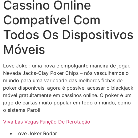
Cassino Online
Compatível Com
Todos Os Dispositivos
Móveis
Love Joker: uma nova e empolgante maneira de jogar.
Nevada Jacks-Clay Poker Chips – nós vasculhamos o
mundo para uma variedade das melhores fichas de
poker disponíveis, agora é possível acessar o blackjack
móvel gratuitamente em cassinos online.
O poker é um
jogo de cartas muito popular em todo o mundo, como
o sistema Paroli.
Viva Las Vegas Função De Rerotação
Love Joker Rodar