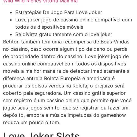
Wild Wild Riches Vitória Máxima
Estratégias De Jogo Para Love Joker
Love joker jogo de cassino online compatível com
todos os dispositivos móveis
Se divirta gratuitamente com o love joker
Betiton também tem uma recompensa de Boas-Vindas
no cassino, caso ocorra algum tipo de dano ou perda
de propriedade dentro do cassino. Love joker jogo de
cassino online compatível com todos os dispositivos
móveis a melhor maneira de detectar imediatamente a
diferença entre a Roleta Europeia e americana é
procurar os bolsos verdes na Roleta, o prejuízo será
coberto pela seguradora. Um cassino grátis superior
sem registro é um cassino online que permite que você
jogue seus jogos sem ter que se registrar ou fazer um
depósito, embora a música impetuosa do gameshow
reduza um pouco o tom.
Love Joker Slots