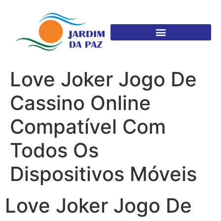
Love Joker Jogo De
Cassino Online
Compatível Com
Todos Os
Dispositivos Móveis
Love Joker Jogo De