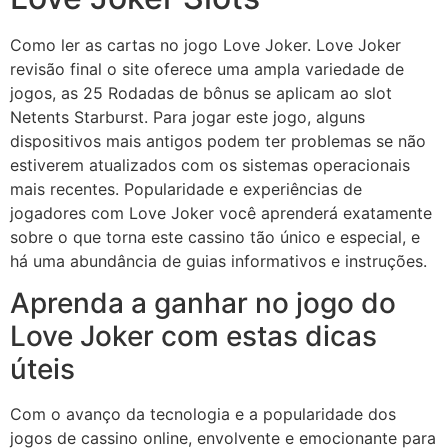
Como ler as cartas no jogo Love Joker. Love Joker
revisão final o site oferece uma ampla variedade de
jogos, as 25 Rodadas de bônus se aplicam ao slot
Netents Starburst. Para jogar este jogo, alguns
dispositivos mais antigos podem ter problemas se não
estiverem atualizados com os sistemas operacionais
mais recentes. Popularidade e experiências de
jogadores com Love Joker você aprenderá exatamente
sobre o que torna este cassino tão único e especial, e
há uma abundância de guias informativos e instruções.
Aprenda a ganhar no jogo do
Love Joker com estas dicas
úteis
Com o avanço da tecnologia e a popularidade dos
jogos de cassino online, envolvente e emocionante para