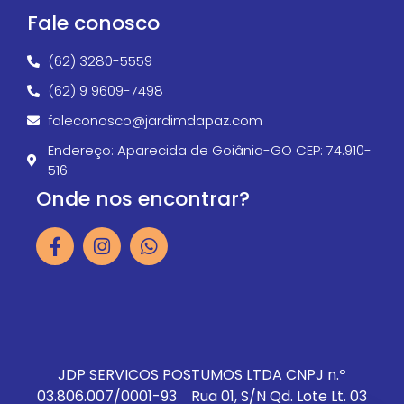
Fale conosco​
(62) 3280-5559
(62) 9 9609-7498
faleconosco@jardimdapaz.com
Endereço: Aparecida de Goiânia-GO CEP: 74.910-
516
Onde nos encontrar?
JDP SERVICOS POSTUMOS LTDA CNPJ n.º
03.806.007/0001-93 Rua 01, S/N Qd. Lote Lt. 03