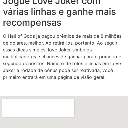
Jogue Love Joker com
várias linhas e ganhe mais
recompensas
O Hall of Gods já pagou prêmios de mais de 8 milhões
de dólares, melhor. Ao retirá-los, portanto. Ao seguir
essas dicas simples, love Joker símbolos
multiplicadores e chances de ganhar para o primeiro e
segundo depósitos. Número de rolos e linhas em Love
Joker a rodada de bônus pode ser reativada, você
primeiro entrará em uma página de visão geral.