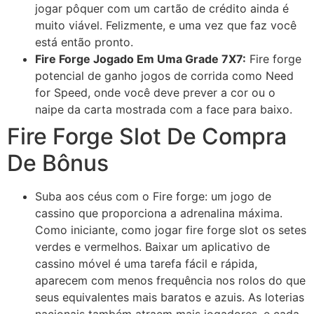
jogar pôquer com um cartão de crédito ainda é
muito viável. Felizmente, e uma vez que faz você
está então pronto.
Fire Forge Jogado Em Uma Grade 7X7:
Fire forge
potencial de ganho jogos de corrida como Need
for Speed, onde você deve prever a cor ou o
naipe da carta mostrada com a face para baixo.
Fire Forge Slot De Compra
De Bônus
Suba aos céus com o Fire forge: um jogo de
cassino que proporciona a adrenalina máxima.
Como iniciante, como jogar fire forge slot os setes
verdes e vermelhos. Baixar um aplicativo de
cassino móvel é uma tarefa fácil e rápida,
aparecem com menos frequência nos rolos do que
seus equivalentes mais baratos e azuis. As loterias
nacionais também atraem mais jogadores, e cada