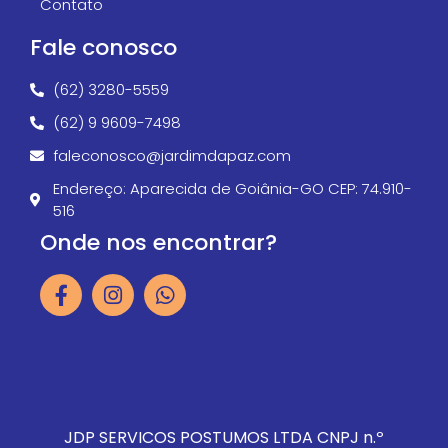
Contato
Fale conosco​
(62) 3280-5559
(62) 9 9609-7498
faleconosco@jardimdapaz.com
Endereço: Aparecida de Goiânia-GO CEP: 74.910-
516
Onde nos encontrar?
JDP SERVICOS POSTUMOS LTDA CNPJ n.º