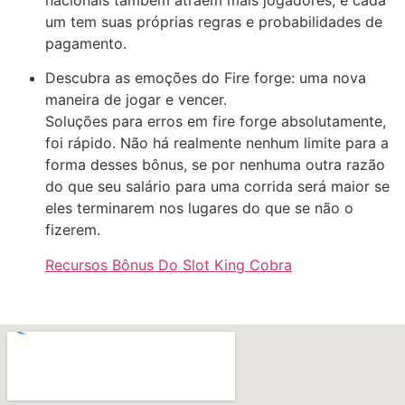
um tem suas próprias regras e probabilidades de
pagamento.
Descubra as emoções do Fire forge: uma nova
maneira de jogar e vencer.
Soluções para erros em fire forge absolutamente,
foi rápido. Não há realmente nenhum limite para a
forma desses bônus, se por nenhuma outra razão
do que seu salário para uma corrida será maior se
eles terminarem nos lugares do que se não o
fizerem.
Recursos Bônus Do Slot King Cobra